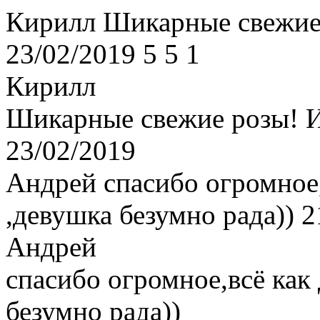
Кирилл
Шикарные свежие 
23/02/2019
5
5
1
Кирилл
Шикарные свежие розы! И
23/02/2019
Андрей
спасибо огромное
,девушка безумно рада))
2
Андрей
спасибо огромное,всё как
безумно рада))