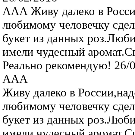
ААА
Живу далеко в Росси
любимому человечку сдела
букет из данных роз.Люб
имели чудесный аромат.С
Реально рекомендую!
26/
ААА
Живу далеко в России,над
любимому человечку сдела
букет из данных роз.Люб
имели чудесный аромат.С