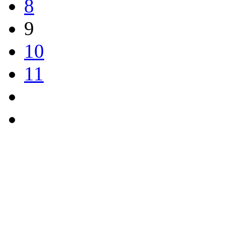
8
9
10
11