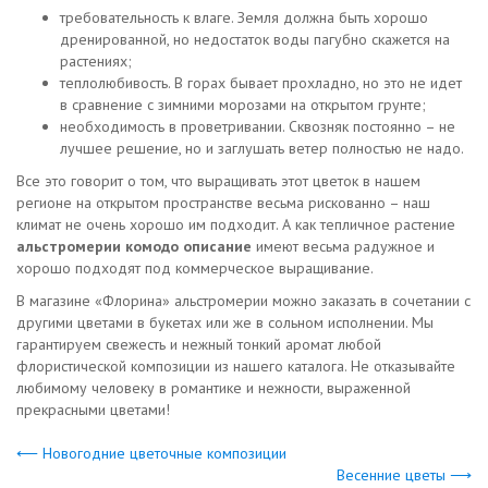
требовательность к влаге. Земля должна быть хорошо
дренированной, но недостаток воды пагубно скажется на
растениях;
теплолюбивость. В горах бывает прохладно, но это не идет
в сравнение с зимними морозами на открытом грунте;
необходимость в проветривании. Сквозняк постоянно – не
лучшее решение, но и заглушать ветер полностью не надо.
Все это говорит о том, что выращивать этот цветок в нашем
регионе на открытом пространстве весьма рискованно – наш
климат не очень хорошо им подходит. А как тепличное растение
альстромерии комодо описание
имеют весьма радужное и
хорошо подходят под коммерческое выращивание.
В магазине «Флорина» альстромерии можно заказать в сочетании с
другими цветами в букетах или же в сольном исполнении. Мы
гарантируем свежесть и нежный тонкий аромат любой
флористической композиции из нашего каталога. Не отказывайте
любимому человеку в романтике и нежности, выраженной
прекрасными цветами!
⟵ Новогодние цветочные композиции
Весенние цветы ⟶