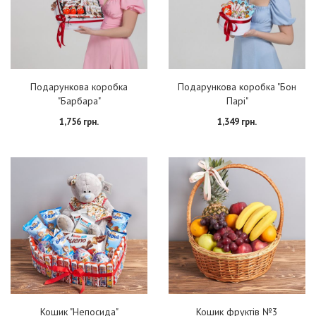
Подарункова коробка
Подарункова коробка "Бон
"Барбара"
Парі"
1,756 грн.
1,349 грн.
Кошик "Непосида"
Кошик фруктів №3