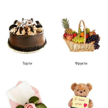
Торти
Фрукти