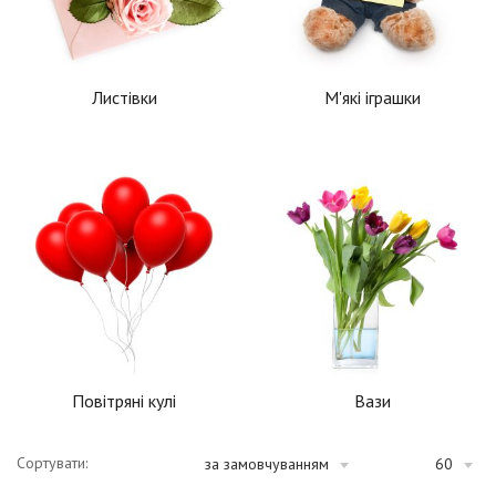
Листівки
М'які іграшки
Повітряні кулі
Вази
Сортувати:
за замовчуванням
60