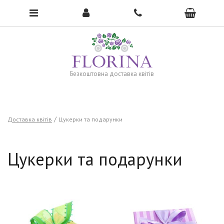
To open the menu, click here →
Безкоштовна доставка квітів
Доставка квітів
Цукерки та подарунки
Цукерки та подарунки