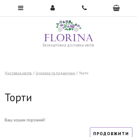
To open the menu, click here →
Безкоштовна доставка квітів
Доставка квітів
Цукерки та подарунки
Торти
Торти
Ваш кошик порожній!
ПРОДОВЖИТИ