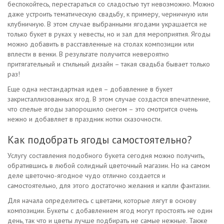
беспокойтесь, перестараться со сладостью тут невозможно. Можно
даже устроить тематическую свадьбу, к примеру, черничную или
клубничную. В этом случае выбранными ягодами украшается не
только букет в руках у невесты, но и зал для мероприятия. Ягоды
можно добавить в расставленные на столах композиции или
вплести в венки. В результате получится невероятно
притягательный и стильный дизайн – такая свадьба бывает только
раз!
Еще одна нестандартная идея – добавление в букет
закристаллизованных ягод. В этом случае создастся впечатление,
что спелые ягоды запорошило снегом – это смотрится очень
нежно и добавляет в праздник нотки сказочности.
Как подобрать ягоды самостоятельно?
Услугу составления подобного букета сегодня можно получить,
обратившись в любой солидный цветочный магазин. Но на самом
деле цветочно-ягодное чудо отлично создается и
самостоятельно, для этого достаточно желания и капли фантазии.
Для начала определитесь с цветами, которые лягут в основу
композиции. Букеты с добавлением ягод могут простоять не один
день, так что и цветы лучше подбирать не самые нежные. Также