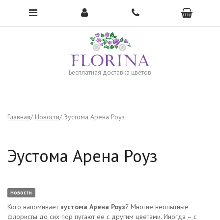
Чтобы открыть меню, нажмите сюда →
Бесплатная доставка цветов
Главная
Новости
Эустома Арена Роуз
Эустома Арена Роуз
Новости
Кого напоминает
эустома Арена Роуз
? Многие неопытные
флористы до сих пор путают ее с другим цветами. Иногда – с