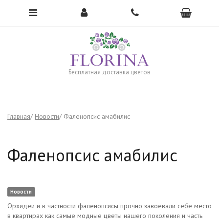
Чтобы открыть меню, нажмите сюда →
Бесплатная доставка цветов
Главная
Новости
Фаленопсис амабилис
Фаленопсис амабилис
Новости
Орхидеи и в частности фаленопсисы прочно завоевали себе место
в квартирах как самые модные цветы нашего поколения и часть