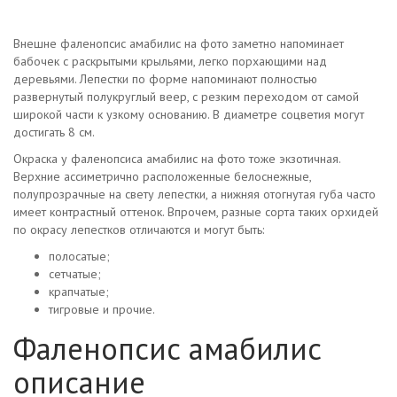
Внешне фаленопсис амабилис на фото заметно напоминает
бабочек с раскрытыми крыльями, легко порхающими над
деревьями. Лепестки по форме напоминают полностью
развернутый полукруглый веер, с резким переходом от самой
широкой части к узкому основанию. В диаметре соцветия могут
достигать 8 см.
Окраска у фаленопсиса амабилис на фото тоже экзотичная.
Верхние ассиметрично расположенные белоснежные,
полупрозрачные на свету лепестки, а нижняя отогнутая губа часто
имеет контрастный оттенок. Впрочем, разные сорта таких орхидей
по окрасу лепестков отличаются и могут быть:
полосатые;
сетчатые;
крапчатые;
тигровые и прочие.
Фаленопсис амабилис
описание