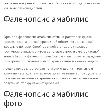
современной уютной обстановки. Расскажем об одной из самых
изящных разновидностей.
Фаленопсис амабилис
Орхидея фаленопсис амабилис отлично растет в закрытом
пространстве, а в дикой природной обители его можно найти
довольно нечасто. Своей родиной этот цветок называет
тропические влажные и всегда теплые заросли экваториальной
зоны. В Европу фаленопсис амабилис попала только в середине
позапрошлого столетия и на то время считалась очень редкой.
Лучшие природные условия для этого цветка – тенистые и
влажные леса, где температура днем не выше 25 градусов. Его
гораздо чаще можно встретить на полянах с легкой несильной
полутенью от окружающих деревьев.
Фаленопсис амабилис
фото