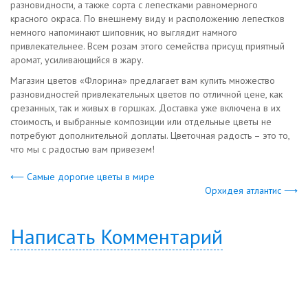
разновидности, а также сорта с лепестками равномерного
красного окраса. По внешнему виду и расположению лепестков
немного напоминают шиповник, но выглядит намного
привлекательнее. Всем розам этого семейства присущ приятный
аромат, усиливающийся в жару.
Магазин цветов «Флорина» предлагает вам купить множество
разновидностей привлекательных цветов по отличной цене, как
срезанных, так и живых в горшках. Доставка уже включена в их
стоимость, и выбранные композиции или отдельные цветы не
потребуют дополнительной доплаты. Цветочная радость – это то,
что мы с радостью вам привезем!
⟵ Самые дорогие цветы в мире
Орхидея атлантис ⟶
Написать Комментарий