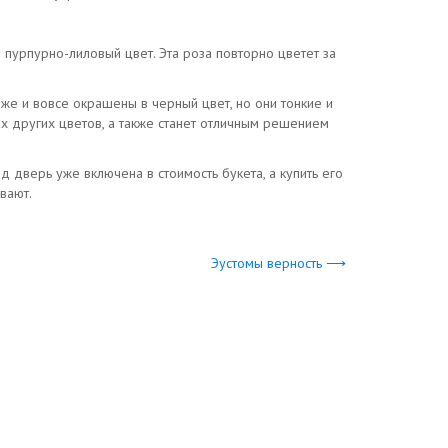
пурпурно-лиловый цвет. Эта роза повторно цветет за
же и вовсе окрашены в черный цвет, но они тонкие и
ах других цветов, а также станет отличным решением
 дверь уже включена в стоимость букета, а купить его
вают.
Эустомы верность ⟶