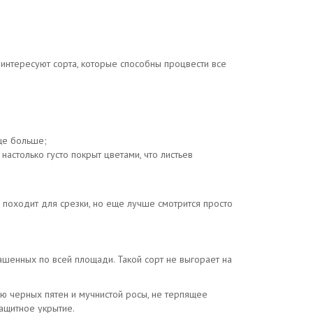
 интересуют сорта, которые способны процвести все
ще больше;
настолько густо покрыт цветами, что листьев
походит для срезки, но еще лучше смотрится просто
шенных по всей площади. Такой сорт не выгорает на
ию черных пятен и мучнистой росы, не терпящее
ащитное укрытие.