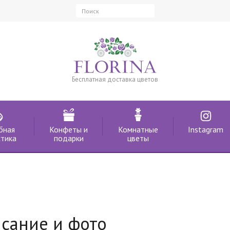
Бесплатная доставка цветов
бная
Конфеты и
Комнатные
Instagram
тика
подарки
цветы
исание и фото