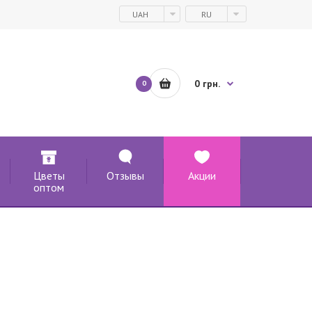
UAH
RU
0 грн.
0
Цветы
Отзывы
Акции
оптом