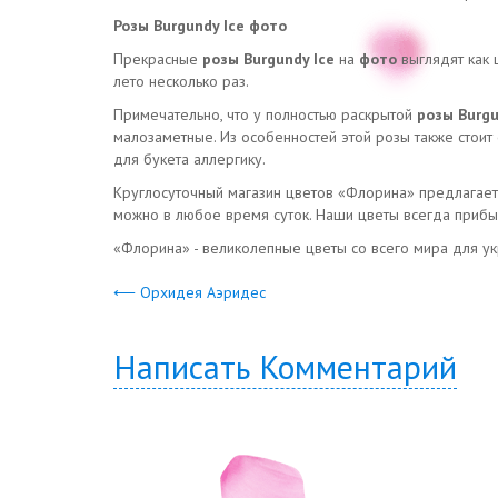
Розы Burgundy Ice фото
Прекрасные
розы Burgundy Ice
на
фото
выглядят как 
лето несколько раз.
Примечательно, что у полностью раскрытой
розы Burgu
малозаметные. Из особенностей этой розы также стоит 
для букета аллергику.
Круглосуточный магазин цветов «Флорина» предлагает в
можно в любое время суток. Наши цветы всегда прибыв
«Флорина» - великолепные цветы со всего мира для у
⟵ Орхидея Аэридес
Написать Комментарий