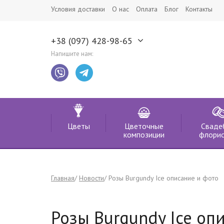
Условия доставки
О нас
Оплата
Блог
Контакты
+38 (097) 428-98-65
Напишите нам:
Цветы
Цветочные
Сваде
композиции
флорис
Главная
Новости
Розы Burgundy Ice описание и фото
Розы Burgundy Ice оп