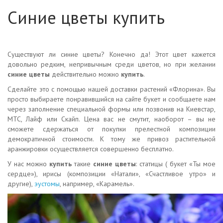
Синие цветы купить
Существуют ли синие цветы? Конечно да! Этот цвет кажется
довольно редким, непривычным среди цветов, но при желании
синие цветы
действительно можно
купить
.
Сделайте это с помощью нашей доставки растений «Флорина». Вы
просто выбираете понравившийся на сайте букет и сообщаете нам
через заполнение специальной формы или позвонив на Киевстар,
МТС, Лайф или Скайп. Цена вас не смутит, наоборот – вы не
сможете сдержаться от покупки прелестной композиции
демократичной стоимости. К тому же привоз растительной
аранжировки осуществляется совершенно бесплатно.
У нас можно
купить
такие
синие цветы
: статицы ( букет «Ты мое
сердце»), ирисы (композиции «Натали», «Счастливое утро» и
другие),
эустомы
, например, «Карамель».