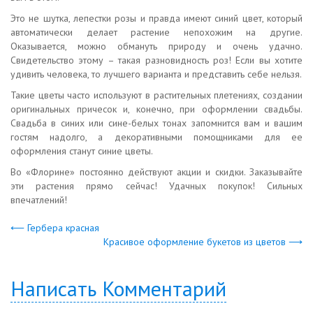
Это не шутка, лепестки розы и правда имеют синий цвет, который
автоматически делает растение непохожим на другие.
Оказывается, можно обмануть природу и очень удачно.
Свидетельство этому – такая разновидность роз! Если вы хотите
удивить человека, то лучшего варианта и представить себе нельзя.
Такие цветы часто используют в растительных плетениях, создании
оригинальных причесок и, конечно, при оформлении свадьбы.
Свадьба в синих или сине-белых тонах запомнится вам и вашим
гостям надолго, а декоративными помощниками для ее
оформления станут синие цветы.
Во «Флорине» постоянно действуют акции и скидки. Заказывайте
эти растения прямо сейчас! Удачных покупок! Сильных
впечатлений!
⟵ Гербера красная
Красивое оформление букетов из цветов ⟶
Написать Комментарий