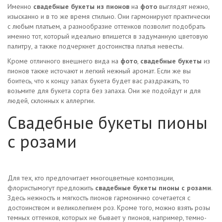
Именно
свадебные букеты из пионов
на
фото
выглядят нежно,
изысканно и в то же время стильно. Они гармонируют практически
с любым платьем, а разнообразие оттенков позволит подобрать
именно тот, который идеально впишется в задуманную цветовую
палитру, а также подчеркнет достоинства платья невесты.
Кроме отличного внешнего вида на
фото
,
свадебные букеты
из
пионов также источают и легкий нежный аромат. Если же вы
боитесь, что к концу запах букета будет вас раздражать, то
возьмите для букета сорта без запаха. Они же подойдут и для
людей, склонных к аллергии.
Свадебные букеты пионы
с розами
Для тех, кто предпочитает многоцветные композиции,
флористымогут предложить
свадебные букеты пионы с розами
.
Здесь нежность и мягкость пионов гармонично сочетается с
достоинством и великолепием роз. Кроме того, можно взять розы
темных оттенков, которых не бывает у пионов, например, темно-