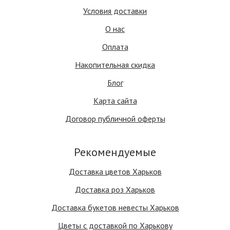
Условия доставки
О нас
Оплата
Накопительная скидка
Блог
Карта сайта
Договор публичной оферты
Рекомендуемые
Доставка цветов Харьков
Доставка роз Харьков
Доставка букетов невесты Харьков
Цветы с доставкой по Харькову