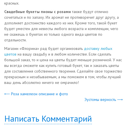
красных.
Свадебные букеты пионы с розами
также будут отлично
сочетаться и по запаху. Их аромат не противоречит друг другу, а
дополняет достоинство каждого из них. Кроме того, такой букет
будет уместен для невесты любого возраста и комплекции, чего
не скажешь о букетах из только одного вида цветов по
отдельности.
Магазин «Флорина» рад будет организовать
доставку любых
цветов
на вашу свадьбу и в любом количестве. Если сделать
большой заказ, то и цена на цветы будет меньше розничной. У нас
вы всегда сможете как купить готовый букет, так и заказать цветы
для составления собственного творения. Сделайте свое торжество
прекрасным и незабываемым, а мы поможем в том, чтобы лучший
ваш день абсолютно ничего не омрачило!
⟵ Роза хамелеон описание и фото
Эустомы верность ⟶
Написать Комментарий