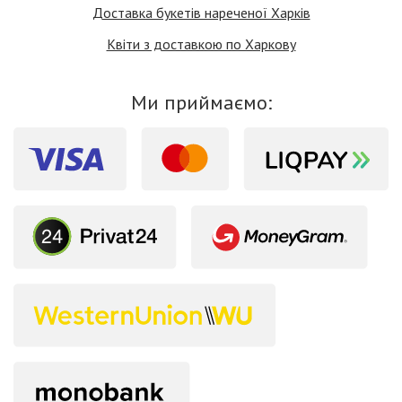
Доставка букетів нареченої Харків
Квіти з доставкою по Харкову
Ми приймаємо: