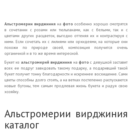
Альстромерии вирджиния
на
фото
особенно хорошо смотрятся
в сочетании с розами или тюльпанами, как с белыми, так и с
цветами других расцветок, выгодно оттеняя их и контрастируя с
ними. Если сочетать их с лилиями или орхидеями, на которые они
похожи по природе своей, композиция получится очень
органичной и в то же время интересной.
Букет из
альстромерий вирджиния
на
фото
с девушкой заставит
всех ее подруг завидовать такому подарку, а подаривший такой
букет получит тонну благодарности и искреннее восхищение. Сами
цветы способны долго стоять, а на ветках постепенно распускаются
новые бутоны, тем самым продлевая жизнь букета и радуя свою
хозяйку.
Альстромерии вирджиния
каталог