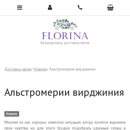
To open the menu, click here →
Безкоштовна доставка квітів
Доставка квітів
Новини
Альстромерии вирджиния
Альстромерии вирджиния
Новини
Многим из нас хорошо известна ситуация, когда хочется выразить
свои чувства, но для этого трудно подобрать удачные слова, и