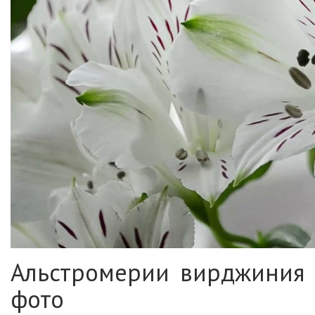
Альстромерии вирджиния
фото