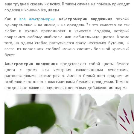
еще труднее сказать их вслух. В таком случае на помощь приходят
подарки и конечно же, цветы.
Как и
все альстромерии
,
альстромерии вирджиния
похожи
одновременно и на лилию, и на орхидею. За это качество ее так
любят и охотно преподносят в качестве подарка, который
понравится любому любителю или любительнице цветов. Кроме
того, на одном стебле распускаются сразу несколько бутонов, и
всего из нескольких стеблей можно сложить большой красивый
букет.
Альстромерии вирджиния
представляют собой цветы белого
цвета с тремя или четырьмя каплевидными лепестками,
расположенными ассиметрично. Именно белый цвет придает им
особенное сходство с классическими белыми орхидеями. Темные
продольные линии на внутренних лепестках добавляют им шарма.