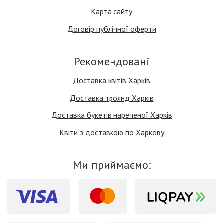
Карта сайту
Договір публічної оферти
Рекомендовані
Доставка квітів Харків
Доставка троянд Харків
Доставка букетів нареченої Харків
Квіти з доставкою по Харкову
Ми приймаємо: