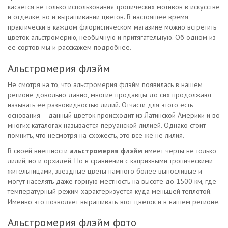
касается не только использования тропических мотивов в искусстве
и отделке, но и выращивании цветов. В настоящее время
практически в каждом флористическом магазине можно встретить
цветок альстромерию, необычную и притягательную. Об одном из
ее сортов мы и расскажем подробнее.
Альстромерия флэйм
Не смотря на то, что альстромерия флэйм появилась в нашем
регионе довольно давно, многие продавцы до сих продолжают
называть ее разновидностью лилий. Отчасти для этого есть
основания – данный цветок происходит из Латинской Америки и во
многих каталогах называется перуанской лилией. Однако стоит
помнить, что несмотря на схожесть, это все же не лилия.
В своей внешности
альстромерия флэйм
имеет черты не только
лилий, но и орхидей. Но в сравнении с капризными тропическими
жительницами, звездные цветы намного более выносливые и
могут населять даже горную местность на высоте до 1500 км, где
температурный режим характеризуется куда меньшей теплотой.
Именно это позволяет выращивать этот цветок и в нашем регионе.
Альстромерия флэйм фото