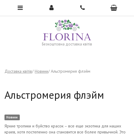
To open the menu, click here →
Безкоштовна доставка квітів
Доставка квітів
Новини
Альстромерия флэйм
Альстромерия флэйм
Новини
Яркие тропики и буйство красок – все еще экзотика для наших
краев, хотя постепенно она становится все более привычной. Это