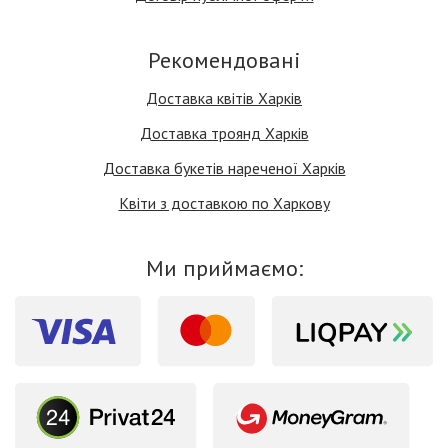
Рекомендовані
Доставка квітів Харків
Доставка троянд Харків
Доставка букетів нареченої Харків
Квіти з доставкою по Харкову
Ми приймаємо: