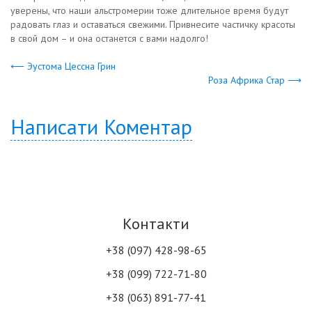
уверены, что наши альстромерии тоже длительное время будут
радовать глаз и оставаться свежими. Привнесите частичку красоты
в свой дом – и она останется с вами надолго!
⟵ Эустома Цессна Грин
Роза Африка Стар ⟶
Написати Коментар
Контакти
+38 (097) 428-98-65
+38 (099) 722-71-80
+38 (063) 891-77-41