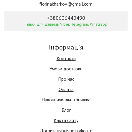
florinakharkov@gmail.com
+380636440490
Тільки для дзвінків Viber, Telegram, Whatsapp
Інформація
Контакти
Умови доставки
Про нас
Оплата
Накопичувальна знижка
Блог
Карта сайту
Договір публічної оферти