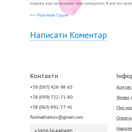
поднять вам настроение хоть ненадолго. И вся эта прел
⟵ Роза Алан Сушон
Написати Коментар
Контакти
Інфо
+38 (097) 428-98-65
Контак
+38 (099) 722-71-80
Умови 
+38 (063) 891-77-41
Про на
florinakharkov@gmail.com
Оплата
Накопи
+380636440490