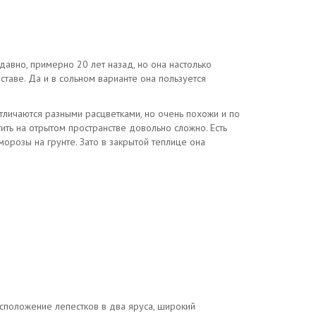
давно, примерно 20 лет назад, но она настолько
ставе. Да и в сольном варианте она пользуется
личаются разными расцветками, но очень похожи и по
ить на отрытом пространстве довольно сложно. Есть
морозы на грунте. Зато в закрытой теплице она
асположение лепестков в два яруса, широкий