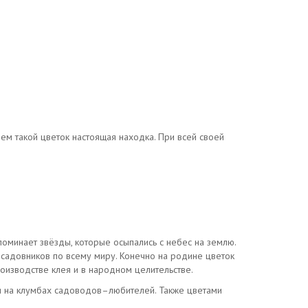
ем такой цветок настоящая находка. При всей своей
поминает звёзды, которые осыпались с небес на землю.
 садовников по всему миру. Конечно на родине цветок
роизводстве клея и в народном целительстве.
о и на клумбах садоводов–любителей. Также цветами