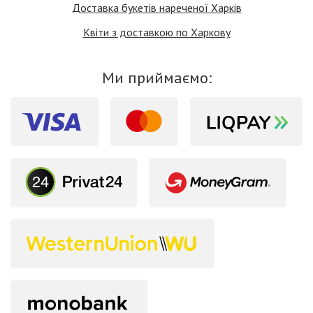
Доставка букетів нареченої Харків
Квіти з доставкою по Харкову
Ми приймаємо: