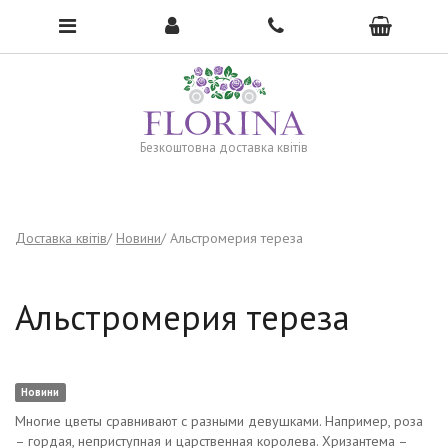
To open the menu, click here →
Безкоштовна доставка квітів
Доставка квітів
Новини
Альстромерия тереза
Альстромерия тереза
Новини
Многие цветы сравнивают с разными девушками. Например, роза
– гордая, неприступная и царственная королева. Хризантема –