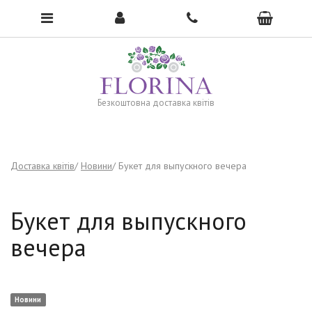
To open the menu, click here →
Безкоштовна доставка квітів
Доставка квітів
Новини
Букет для выпускного вечера
Букет для выпускного
вечера
Новини