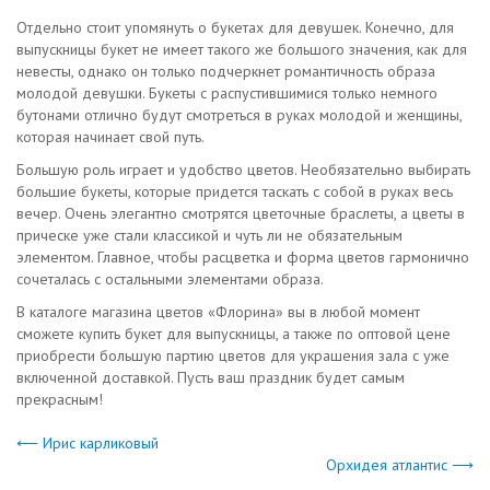
Отдельно стоит упомянуть о букетах для девушек. Конечно, для
выпускницы букет не имеет такого же большого значения, как для
невесты, однако он только подчеркнет романтичность образа
молодой девушки. Букеты с распустившимися только немного
бутонами отлично будут смотреться в руках молодой и женщины,
которая начинает свой путь.
Большую роль играет и удобство цветов. Необязательно выбирать
большие букеты, которые придется таскать с собой в руках весь
вечер. Очень элегантно смотрятся цветочные браслеты, а цветы в
прическе уже стали классикой и чуть ли не обязательным
элементом. Главное, чтобы расцветка и форма цветов гармонично
сочеталась с остальными элементами образа.
В каталоге магазина цветов «Флорина» вы в любой момент
сможете купить букет для выпускницы, а также по оптовой цене
приобрести большую партию цветов для украшения зала с уже
включенной доставкой. Пусть ваш праздник будет самым
прекрасным!
⟵ Ирис карликовый
Орхидея атлантис ⟶