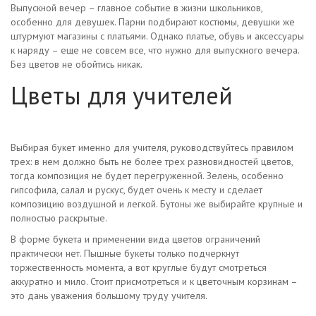
Выпускной вечер – главное событие в жизни школьников,
особенно для девушек. Парни подбирают костюмы, девушки же
штурмуют магазины с платьями. Однако платье, обувь и аксессуары
к наряду – еще не совсем все, что нужно для выпускного вечера.
Без цветов не обойтись никак.
Цветы для учителей
Выбирая букет именно для учителя, руководствуйтесь правилом
трех: в нем должно быть не более трех разновидностей цветов,
тогда композиция не будет перегруженной. Зелень, особенно
гипсофила, салал и рускус, будет очень к месту и сделает
композицию воздушной и легкой. Бутоны же выбирайте крупные и
полностью раскрытые.
В форме букета и применении вида цветов ограничений
практически нет. Пышные букеты только подчеркнут
торжественность момента, а вот круглые будут смотреться
аккуратно и мило. Стоит присмотреться и к цветочным корзинам –
это дань уважения большому труду учителя.