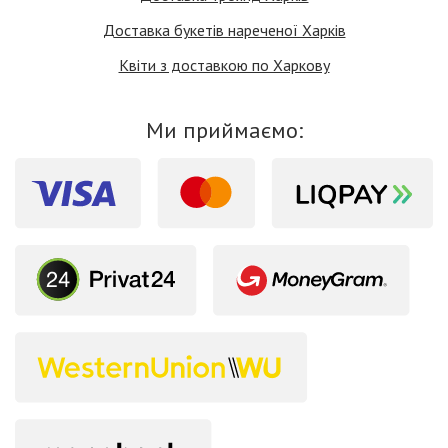
Доставка букетів нареченої Харків
Квіти з доставкою по Харкову
Ми приймаємо: