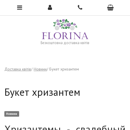
To open the menu, click here →
Безкоштовна доставка квітів
Доставка квітів
Новини
Букет хризантем
Букет хризантем
Новини
Хризантемы - свадебный