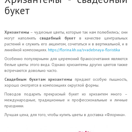
букет
Хризантемы
– чудесные цветы, которые так нам полюбились; они
могут наполнять
свадебный букет
в качестве центральных
растений и служить его акцентом, сочетаться и в вертикальной, и в
линейной композициях.
https://florina.kh.ua/svadebnaya-floristika
Особенно популярными для церемоний бракосочетания являются
белые цветы этого вида. Однако хризантемы других цветов также
встречаются довольно часто.
Свадебным букетам хризантемы
придают особую пышность,
хорошо смотрятся в композициях округлой формы.
Поводов подарить прекрасный букет из хризантем много –
международные, традиционные и профессиональные и личные
праздники.
Лучшая цена, для того, чтобы купить цветы в доставка «Флорина».