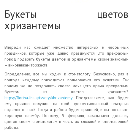
Букеты цветов
хризантемы
Впереди нас ожидает множество интересных и необычных
праздников, которые уже давно празднуются. Это прекрасный
повод подарить
букеты цветов
из
хризантемы
своим знакомым
– виновникам торжеств.
Определенно, все мы ходим к стоматологу. Безусловно, раз в
полгода каждому приходиться пользоваться его услугами. Так
почему же не поздравить своего лечащего врача прекрасным
букетом из цветов хризантем?
https://florina.kh.ua/tsvety/khrizantemy
Представляете, как будет
ему приятно получить на свой профессиональный праздник
подарок от вас? Тогда и работа будет приятней, и вы поставите
хорошую пломбу. Поэтому, 9 февраля, заказываем доставку
цветов своим стоматологам в честь их сложной и ответственной
работы.