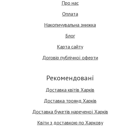
Про нас
Оплата
Накопичувальна знижка
Блог
Карта сайту
Договір публічної оферти
Рекомендовані
Доставка квітів Харків
Доставка троянд Харків
Доставка букетів нареченої Харків
Квіти з доставкою по Харкову