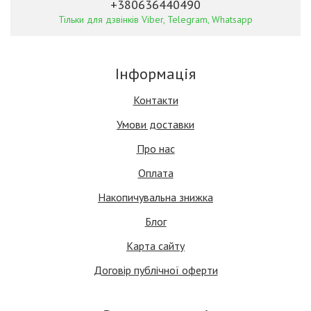
+380636440490
Тільки для дзвінків Viber, Telegram, Whatsapp
Інформація
Контакти
Умови доставки
Про нас
Оплата
Накопичувальна знижка
Блог
Карта сайту
Договір публічної оферти