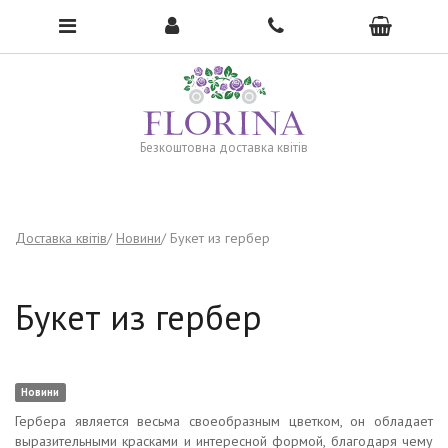
To open the menu, click here →
Безкоштовна доставка квітів
Доставка квітів
Новини
Букет из гербер
Букет из гербер
Новини
Гербера является весьма своеобразным цветком, он обладает
выразительными красками и интересной формой, благодаря чему