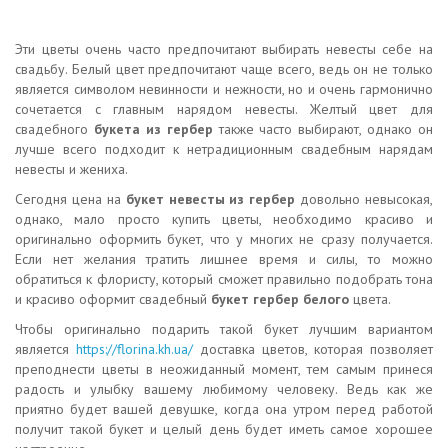
Эти цветы очень часто предпочитают выбирать невесты себе на
свадьбу. Белый цвет предпочитают чаще всего, ведь он не только
является символом невинности и нежности, но и очень гармонично
сочетается с главным нарядом невесты. Желтый цвет для
свадебного
букета из гербер
также часто выбирают, однако он
лучше всего подходит к нетрадиционным свадебным нарядам
невесты и жениха.
Сегодня цена на
букет невесты из гербер
довольно невысокая,
однако, мало просто купить цветы, необходимо красиво и
оригинально оформить букет, что у многих не сразу получается.
Если нет желания тратить лишнее время и силы, то можно
обратиться к флористу, который сможет правильно подобрать тона
и красиво оформит свадебный
букет гербер белого
цвета.
Чтобы оригинально подарить такой букет лучшим вариантом
является
https://florina.kh.ua/
доставка цветов, которая позволяет
преподнести цветы в неожиданный момент, тем самым принеся
радость и улыбку вашему любимому человеку. Ведь как же
приятно будет вашей девушке, когда она утром перед работой
получит такой букет и целый день будет иметь самое хорошее