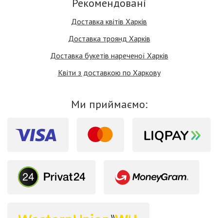
Рекомендовані
Доставка квітів Харків
Доставка троянд Харків
Доставка букетів нареченої Харків
Квіти з доставкою по Харкову
Ми приймаємо: