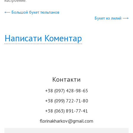
настроение.
⟵ Большой букет тюльпанов
Букет из лилий ⟶
Написати Коментар
Контакти
+38 (097) 428-98-65
+38 (099) 722-71-80
+38 (063) 891-77-41
florinakharkov@gmail.com