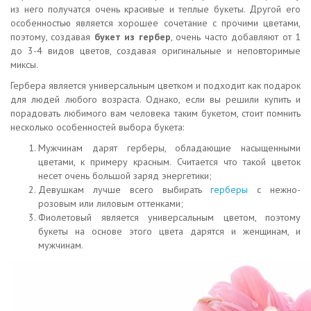
из него получатся очень красивые и теплые букеты. Другой его
особенностью является хорошее сочетание с прочими цветами,
поэтому, создавая
букет из гербер
, очень часто добавляют от 1
до 3-4 видов цветов, создавая оригинальные и неповторимые
миксы.
Гербера является универсальным цветком и подходит как подарок
для людей любого возраста. Однако, если вы решили купить и
порадовать любимого вам человека таким букетом, стоит помнить
несколько особенностей выбора букета:
Мужчинам дарят герберы, обладающие насыщенными
цветами, к примеру красным. Считается что такой цветок
несет очень большой заряд энергетики;
Девушкам лучше всего выбирать
герберы
с нежно-
розовым или лиловым оттенками;
Фиолетовый является универсальным цветом, поэтому
букеты на основе этого цвета дарятся и женщинам, и
мужчинам.