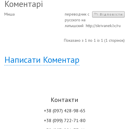
Коментарі
Миша
переводчик с
Відповісти
русского на
латышский http://skrivanek.lv/ru
Показано з 1 по 1 із 1 (1 сторінок)
Написати Коментар
Контакти
+38 (097) 428-98-65
+38 (099) 722-71-80