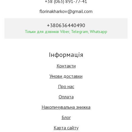
+38 (063) 891-77-41
florinakharkov@gmail.com
+380636440490
Тільки для дзвінків Viber, Telegram, Whatsapp
Інформація
Контакти
Умови доставки
Про нас
Оплата
Накопичувальна знижка
Блог
Карта сайту