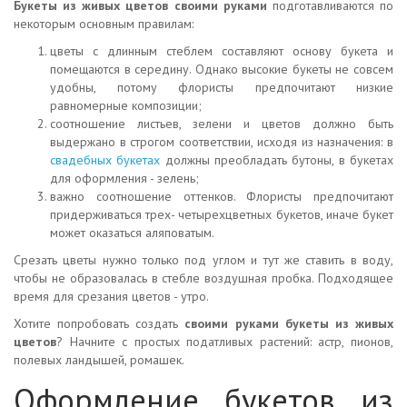
Букеты из живых цветов своими руками
подготавливаются по
некоторым основным правилам:
цветы с длинным стеблем составляют основу букета и
помещаются в середину. Однако высокие букеты не совсем
удобны, потому флористы предпочитают низкие
равномерные композиции;
соотношение листьев, зелени и цветов должно быть
выдержано в строгом соответствии, исходя из назначения: в
свадебных букетах
должны преобладать бутоны, в букетах
для оформления - зелень;
важно соотношение оттенков. Флористы предпочитают
придерживаться трех- четырехцветных букетов, иначе букет
может оказаться аляповатым.
Срезать цветы нужно только под углом и тут же ставить в воду,
чтобы не образовалась в стебле воздушная пробка. Подходящее
время для срезания цветов - утро.
Хотите попробовать создать
своими руками букеты из живых
цветов
? Начните с простых податливых растений: астр, пионов,
полевых ландышей, ромашек.
Оформление букетов из