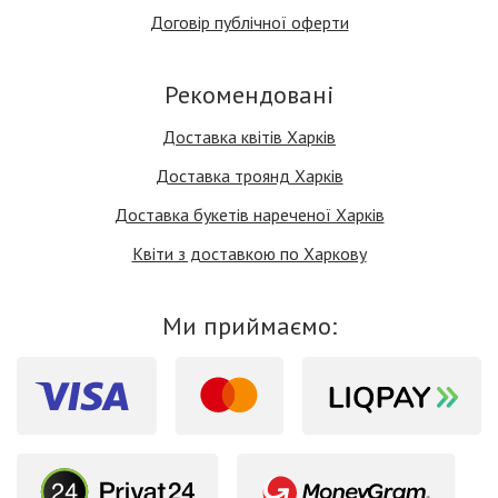
Договір публічної оферти
Рекомендовані
Доставка квітів Харків
Доставка троянд Харків
Доставка букетів нареченої Харків
Квіти з доставкою по Харкову
Ми приймаємо: