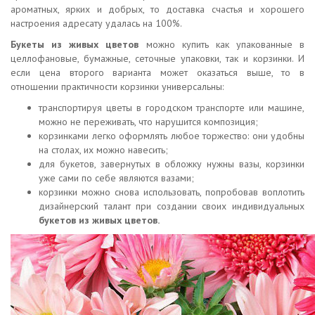
ароматных, ярких и добрых, то доставка счастья и хорошего
настроения адресату удалась на 100%.
Букеты из живых цветов
можно купить как упакованные в
целлофановые, бумажные, сеточные упаковки, так и корзинки. И
если цена второго варианта может оказаться выше, то в
отношении практичности корзинки универсальны:
транспортируя цветы в городском транспорте или машине,
можно не переживать, что нарушится композиция;
корзинками легко оформлять любое торжество: они удобны
на столах, их можно навесить;
для букетов, завернутых в обложку нужны вазы, корзинки
уже сами по себе являются вазами;
корзинки можно снова использовать, попробовав воплотить
дизайнерский талант при создании своих индивидуальных
букетов из живых цветов.