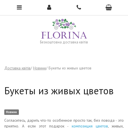
To open the menu, click here →
Безкоштовна доставка квітів
Доставка квітів
Новини
Букеты из живых цветов
Букеты из живых цветов
Новини
Согласитесь, дарить что-то особенное просто так, без повода - это
приятно. А если этот подарок -
композиция цветов
, живых,