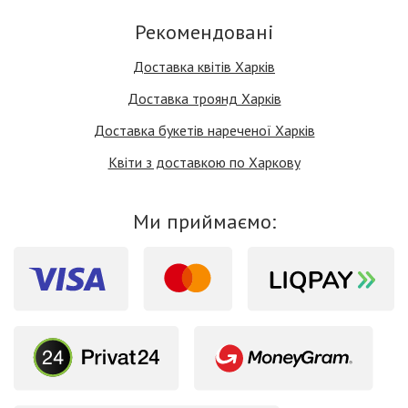
Рекомендовані
Доставка квітів Харків
Доставка троянд Харків
Доставка букетів нареченої Харків
Квіти з доставкою по Харкову
Ми приймаємо: