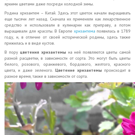
яркими цветами даже посреди холодной зимы.
Родина хризантем – Китай. Здесь этот цветок начали выращивать
еще тысячи лет назад. Сначала их применяли как лекарственное
средство и использовали в кулинарии как приправу, а потом
выращивали для красоты. В Европе
хризантема
появилась в 1789
году, и, в отличие от своей исторической родины, здесь также
прижилась и в виде кустов.
В пору
цветения хризантемы
на ней появляются цветы самой
разной расцветки, в зависимости от сорта. Это могут быть цветы
белого, розового, оранжевого, бордового, желтого, красного
цвета, и даже зеленого.
Цветение хризантемы
происходит в
разное время, также в зависимости от сорта.