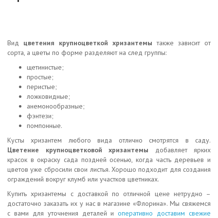
Вид
цветения крупноцветкой хризантемы
также зависит от
сорта, а цветы по форме разделяют на след группы:
щетинистые;
простые;
перистые;
ложковидные;
анемонообразные;
фэнтези;
помпонные.
Кусты хризантем любого вида отлично смотрятся в саду.
Цветение крупноцветковой хризантемы
добавляет ярких
красок в окраску сада поздней осенью, когда часть деревьев и
цветов уже сбросили свои листья. Хорошо подходит для создания
ограждений вокруг клумб или участков цветниках.
Купить хризантемы с доставкой по отличной цене нетрудно –
достаточно заказать их у нас в магазине «Флорина». Мы свяжемся
с вами для уточнения деталей и
оперативно доставим свежие