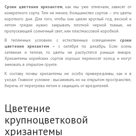
Сроки цветения хризантем
, как мы уже отмечали, зависят от
конкретного сорта. Тем не менее, большинство сортов – это цветы
короткого дня. Для того, чтобы они цвели круглый год, весной и
летом грядки нужно закрывать плотной черной тканью, не
пропускающей солнечный свет, или пластмассовой коробкой.
В тепличных условиях с естественных освещением
сроки
цветения хризантем –
с октября по декабрь. Если осень
затяжная и теплая, то цветы не распустятся раньше января.
Хризантемы корейских сортов хорошо переносят холод и могут
зимовать в открытом грунте.
К составу почвы хризантемы не особо привередливы, как и в
уходе. Главное условие - высаживать их на открытом пространстве,
беречь от перегрева летом и защищать от вредителей.
Цветение
крупноцветковой
хризантемы