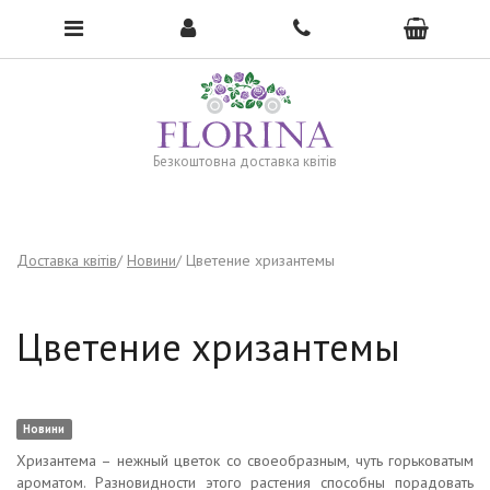
To open the menu, click here →
Безкоштовна доставка квітів
Доставка квітів
Новини
Цветение хризантемы
Цветение хризантемы
Новини
Хризантема – нежный цветок со своеобразным, чуть горьковатым
ароматом. Разновидности этого растения способны порадовать