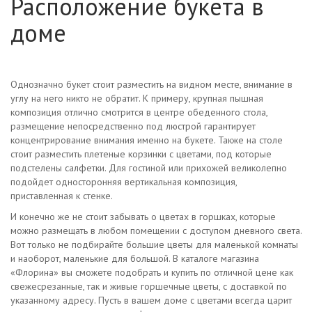
Расположение букета в
доме
Однозначно букет стоит разместить на видном месте, внимание в
углу на него никто не обратит. К примеру, крупная пышная
композиция отлично смотрится в центре обеденного стола,
размещение непосредственно под люстрой гарантирует
концентрирование внимания именно на букете. Также на столе
стоит разместить плетеные корзинки с цветами, под которые
подстелены салфетки. Для гостиной или прихожей великолепно
подойдет односторонняя вертикальная композиция,
приставленная к стенке.
И конечно же не стоит забывать о цветах в горшках, которые
можно размещать в любом помещении с доступом дневного света.
Вот только не подбирайте большие цветы для маленькой комнаты
и наоборот, маленькие для большой. В каталоге магазина
«Флорина» вы сможете подобрать и купить по отличной цене как
свежесрезанные, так и живые горшечные цветы, с доставкой по
указанному адресу. Пусть в вашем доме с цветами всегда царит