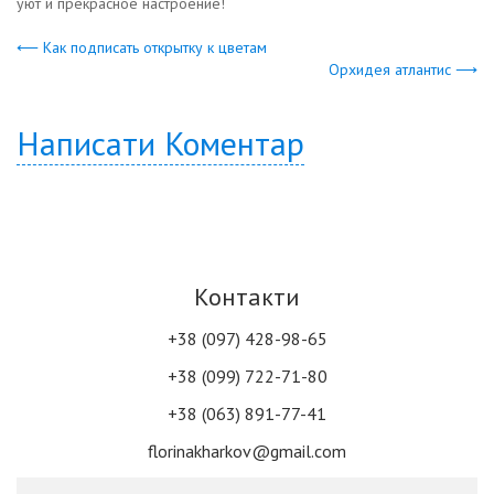
уют и прекрасное настроение!
⟵ Как подписать открытку к цветам
Орхидея атлантис ⟶
Написати Коментар
Контакти
+38 (097) 428-98-65
+38 (099) 722-71-80
+38 (063) 891-77-41
florinakharkov@gmail.com