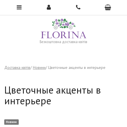
To open the menu, click here →
Безкоштовна доставка квітів
Доставка квітів
Новини
Цветочные акценты в интерьере
Цветочные акценты в
интерьере
Новини