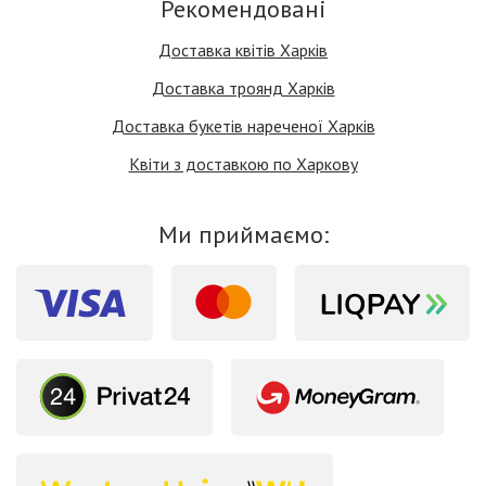
Рекомендовані
Доставка квітів Харків
Доставка троянд Харків
Доставка букетів нареченої Харків
Квіти з доставкою по Харкову
Ми приймаємо: