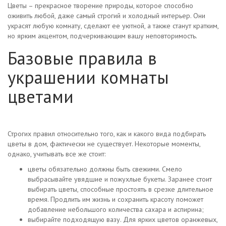
Цветы – прекрасное творение природы, которое способно
оживить любой, даже самый строгий и холодный интерьер. Они
украсят любую комнату, сделают ее уютной, а также станут кратким,
но ярким акцентом, подчеркивающим вашу неповторимость.
Базовые правила в
украшении комнаты
цветами
Строгих правил относительно того, как и какого вида подбирать
цветы в дом, фактически не существует. Некоторые моменты,
однако, учитывать все же стоит:
цветы обязательно должны быть свежими. Смело
выбрасывайте увядшие и пожухлые букеты. Заранее стоит
выбирать цветы, способные простоять в срезке длительное
время. Продлить им жизнь и сохранить красоту поможет
добавление небольшого количества сахара и аспирина;
выбирайте подходящую вазу. Для ярких цветов оранжевых,