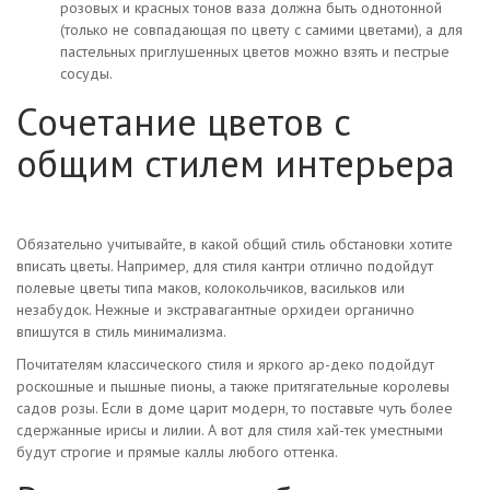
розовых и красных тонов ваза должна быть однотонной
(только не совпадающая по цвету с самими цветами), а для
пастельных приглушенных цветов можно взять и пестрые
сосуды.
Сочетание цветов с
общим стилем интерьера
Обязательно учитывайте, в какой общий стиль обстановки хотите
вписать цветы. Например, для стиля кантри отлично подойдут
полевые цветы типа маков, колокольчиков, васильков или
незабудок. Нежные и экстравагантные орхидеи органично
впишутся в стиль минимализма.
Почитателям классического стиля и яркого ар-деко подойдут
роскошные и пышные пионы, а также притягательные королевы
садов розы. Если в доме царит модерн, то поставьте чуть более
сдержанные ирисы и лилии. А вот для стиля хай-тек уместными
будут строгие и прямые каллы любого оттенка.