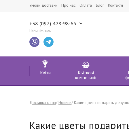
Умови доставки
Про нас
Оплата
Блог
Контакти
+38 (097) 428-98-65
Напишіть нам:
Квіти
Квіткові
композиції
ф
Доставка квітів
Новини
Какие цветы подарить девушк
Какие цветы подарит