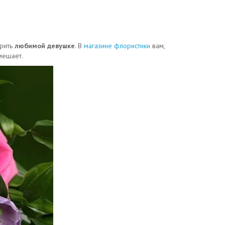
рить
любимой девушке
. В
магазине флористики
вам,
мешает.