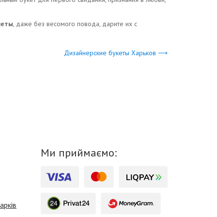
веты
, даже без весомого повода, дарите их с
Дизайнерские букеты Харьков ⟶
Ми приймаємо:
арків