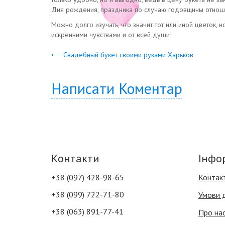
Дня рождения, праздника по случаю годовщины отнош
Можно долго изучать, что значит тот или иной цветок, 
искренними чувствами и от всей души!
⟵ Свадебный букет своими руками Харьков
Написати Коментар
Контакти
Інфо
+38 (097) 428-98-65
Контак
+38 (099) 722-71-80
Умови 
+38 (063) 891-77-41
Про на