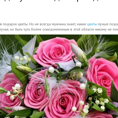
 в подарок цветы. Но не всегда мужчина знает, какие
цветы
лучше пода
случая, но быть чуть более осведомленным в этой области никому не по