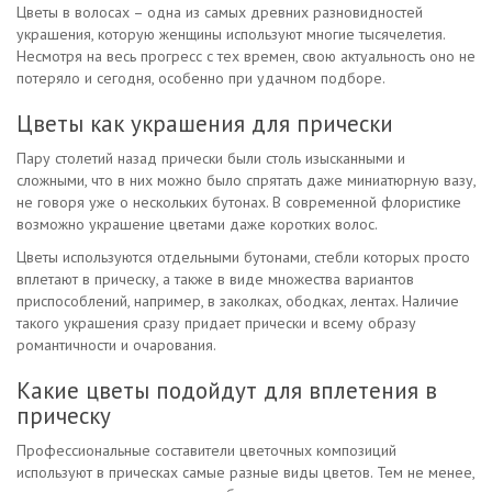
Цветы в волосах – одна из самых древних разновидностей
украшения, которую женщины используют многие тысячелетия.
Несмотря на весь прогресс с тех времен, свою актуальность оно не
потеряло и сегодня, особенно при удачном подборе.
Цветы как украшения для прически
Пару столетий назад прически были столь изысканными и
сложными, что в них можно было спрятать даже миниатюрную вазу,
не говоря уже о нескольких бутонах. В современной флористике
возможно украшение цветами даже коротких волос.
Цветы используются отдельными бутонами, стебли которых просто
вплетают в прическу, а также в виде множества вариантов
приспособлений, например, в заколках, ободках, лентах. Наличие
такого украшения сразу придает прически и всему образу
романтичности и очарования.
Какие цветы подойдут для вплетения в
прическу
Профессиональные составители цветочных композиций
используют в прическах самые разные виды цветов. Тем не менее,