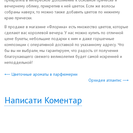
превратить в интересное дополнение к основной прическе и
вечернему облику, прикрепив к ней цветок. Если же волосы
собраны наверх, то можно также добавить цветов по нижнему
краю прически.
В продаже в магазине «Флорина» есть множество цветов, которые
сделают вас королевой вечера. У нас можно купить по отличной
цене букеты, небольшие подарки к ним и даже горшечные
композиции с оперативной доставкой по указанному адресу. Что
бы вы ни выбрали, мы гарантируем, что радость от получения
благоухающего свежего великолепия будет самой искренней и
неподдельной!
⟵ Цветочные ароматы в парфюмерии
Орхидея атлантис ⟶
Написати Коментар