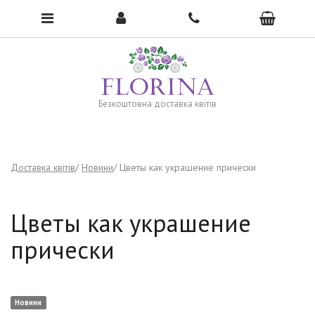
To open the menu, click here →
Безкоштовна доставка квітів
Доставка квітів
Новини
Цветы как украшение прически
Цветы как украшение
прически
Новини