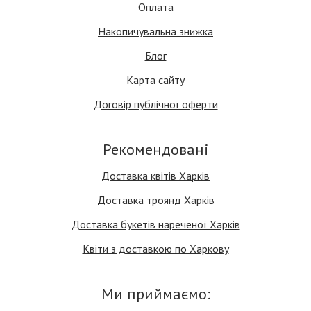
Оплата
Накопичувальна знижка
Блог
Карта сайту
Договір публічної оферти
Рекомендовані
Доставка квітів Харків
Доставка троянд Харків
Доставка букетів нареченої Харків
Квіти з доставкою по Харкову
Ми приймаємо: