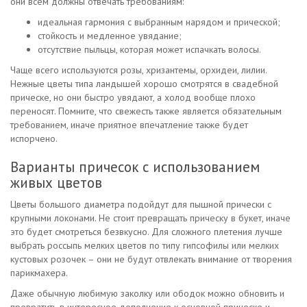
они всем должны отвечать требованиям:
идеальная гармония с выбранным нарядом и прической;
стойкость и медленное увядание;
отсутствие пыльцы, которая может испачкать волосы.
Чаще всего используются розы, хризантемы, орхидеи, лилии.
Нежные цветы типа ландышей хорошо смотрятся в свадебной
прическе, но они быстро увядают, а холод вообще плохо
переносят. Помните, что свежесть также является обязательным
требованием, иначе приятное впечатление также будет
испорчено.
Варианты причесок с использованием
живых цветов
Цветы большого диаметра подойдут для пышной прически с
крупными локонами. Не стоит превращать прическу в букет, иначе
это будет смотреться безвкусно. Для сложного плетения лучше
выбрать россыпь мелких цветов по типу гипсофилы или мелких
кустовых розочек – они не будут отвлекать внимание от творения
парикмахера.
Даже обычную любимую заколку или ободок можно обновить и