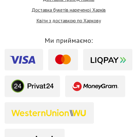
Доставка букетів нареченої Харків
Квіти з доставкою по Харкову
Ми приймаємо: