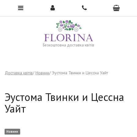
To open the menu, click here →
Безкоштовна доставка квітів
Доставка квітів
Новини
Эустома Твинки и Цессна Уайт
Эустома Твинки и Цессна
Уайт
Новини