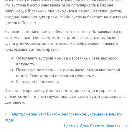
что эустома быстро завоевала себе популярность в Европе.
Например, в Голландии она находится в первой десятке цветов,
предназначенных для срезки, также эустома блистает на выставках
цветов в Польше.
Вырастить это растение у себя не так и сложно. Выращивается она
из семян – кое-где вы можете встретить советы, как вырастить
эустому из черенка, но этот способ малоэффективен. Главное,
придерживаться таких правил:
Обеспечить эустоме яркий и рассеянный свет, высокую
влажность.
Правильно поливать – не очень часто, отстоянной теплой
водой. Грунт должен оставаться суховатым.
Регулярно опрыскивать.
Осенью эту красавицу можно пересадить из сада в горшки и
унести домой – в этом случае она еще долго будет радовать вас
цветением.
⟵ Альстромерия Уайт Вингс – белоснежное украшение вашего
сада
Цветы в День Святого Николая ⟶