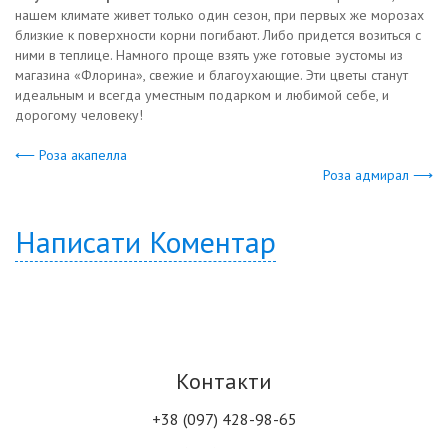
нашем климате живет только один сезон, при первых же морозах
близкие к поверхности корни погибают. Либо придется возиться с
ними в теплице. Намного проще взять уже готовые эустомы из
магазина «Флорина», свежие и благоухающие. Эти цветы станут
идеальным и всегда уместным подарком и любимой себе, и
дорогому человеку!
⟵ Роза акапелла
Роза адмирал ⟶
Написати Коментар
Контакти
+38 (097) 428-98-65