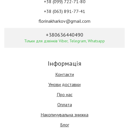
+38 (099) 722-71-80
+38 (063) 891-77-41
florinakharkov@gmail.com
+380636440490
Тільки для дзвінків Viber, Telegram, Whatsapp
Інформація
Контакти
Умови доставки
Про нас
Оплата
Накопичувальна знижка
Блог