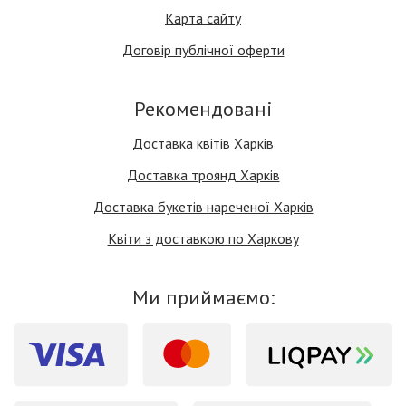
Карта сайту
Договір публічної оферти
Рекомендовані
Доставка квітів Харків
Доставка троянд Харків
Доставка букетів нареченої Харків
Квіти з доставкою по Харкову
Ми приймаємо: