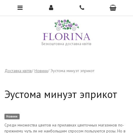
To open the menu, click here →
Безкоштовна доставка квітів
Доставка квітів
Новини
Эустома минуэт эприкот
Эустома минуэт эприкот
Новини
Среди множества цветов на прилавках цветочных магазинов по-
прежнему чуть ли не наибольшим спросом пользуются розы. Но в