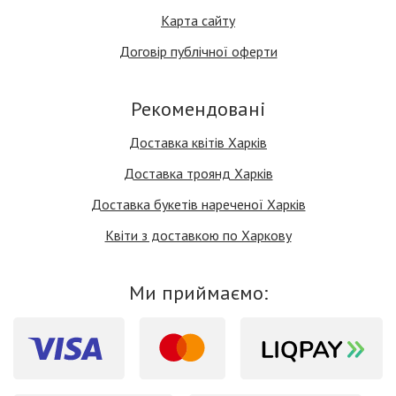
Карта сайту
Договір публічної оферти
Рекомендовані
Доставка квітів Харків
Доставка троянд Харків
Доставка букетів нареченої Харків
Квіти з доставкою по Харкову
Ми приймаємо: