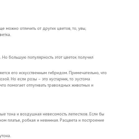
 можно отличить от других цветов, то, увы,
ветка.
. Но большую популярность этот цветок получил
яется его искусственным гибридом. Примечательно, что
зой. Но если розы – это кустарник, то эустома
 что помогает отпугивать травоядных животных и
ые тона и воздушная невесомость лепестков. Если бы
ом платье, робкая и невинная. Расцвета и построение
утона.