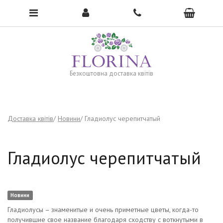
To open the menu, click here →
Безкоштовна доставка квітів
Доставка квітів
Новини
Гладиолус черепитчатый
Гладиолус черепитчатый
Новини
Гладиолусы – знаменитые и очень приметные цветы, когда-то
получившие свое название благодаря сходству с воткнутыми в