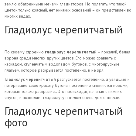
землю обагренными мечами гладиаторов. Но полагать, что такой
цветок только красный, нет никаких оснований – он представлен во
многих видах.
Гладиолус черепитчатый
По своему строению
гладиолус черепитчатый
– пожалуй, белая
ворона среди многих других цветов. Его можно сравнить с
каскадом, ступенчатым водопадом бутонов, с многоярусным
платьем, которое раскрывается постепенно, и не зря.
Гладиолус черепитчатый
распускается постепенно, а увядшие и
потерявшие свою красоту бутоны постепенно сменяются новыми,
которые только раскрылись. Это происходит, начиная с нижних
ярусов, и позволяет гладиолусу в целом очень долго цвести.
Гладиолус черепитчатый
фото