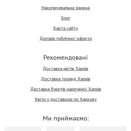
Накопичувальна знижка
Блог
Карта сайту
Договір публічної оферти
Рекомендовані
Доставка квітів Харків
Доставка троянд Харків
Доставка букетів нареченої Харків
Квіти з доставкою по Харкову
Ми приймаємо: