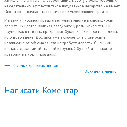
заживлению, а настой способен снимать зубную боль. Побочных
нежелательных эффектов такое натуральное лекарство не имеет.
Оно также выступает как витаминное укрепляющее средство.
Магазин «Флорина» предлагает купить многие разновидности
ароматных цветов, включая гладиолусы, розы, хризантемы и
другие, как в готовых прекрасных букетах, так и просто партиями
по оптовой цене. Доставка уже включается в стоимость и
независимо от объема заказа не требует доплаты. С нашими
цветами даже самый скучный и грустный будний день можно
превратить в яркий праздник!
⟵ 10 самых красивых цветов
Орхидея атлантис ⟶
Написати Коментар