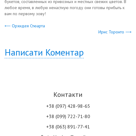
букетов, составленных из привозных и местных свежих цветов. В
любое время, в любую ненастную погоду они готовы прибыть к
вам по первому зову!
⟵ Орхидея Стюарта
Ирис Торонто ⟶
Написати Коментар
Контакти
+38 (097) 428-98-65
+38 (099) 722-71-80
+38 (063) 891-77-41