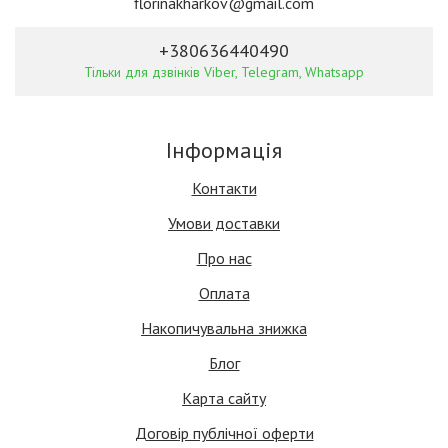
florinakharkov@gmail.com
+380636440490
Тільки для дзвінків Viber, Telegram, Whatsapp
Інформація
Контакти
Умови доставки
Про нас
Оплата
Накопичувальна знижка
Блог
Карта сайту
Договір публічної оферти