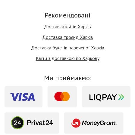
Рекомендовані
Доставка квітів Харків
Доставка троянд Харків
Доставка букетів нареченої Харків
Квіти з доставкою по Харкову
Ми приймаємо: