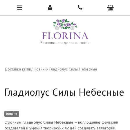
To open the menu, click here →
Безкоштовна доставка квітів
Доставка квітів
Новини
Гладиолус Силы Небесные
Гладиолус Силы Небесные
Новини
Стройный
гладиолус Силы Небесные
– воплощение фантазии
создателей и умения творческих людей создавать аллегории