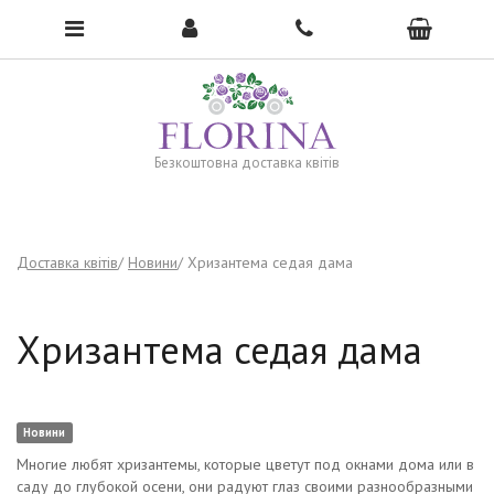
To open the menu, click here →
Безкоштовна доставка квітів
Доставка квітів
Новини
Хризантема седая дама
Хризантема седая дама
Новини
Многие любят хризантемы, которые цветут под окнами дома или в
саду до глубокой осени, они радуют глаз своими разнообразными