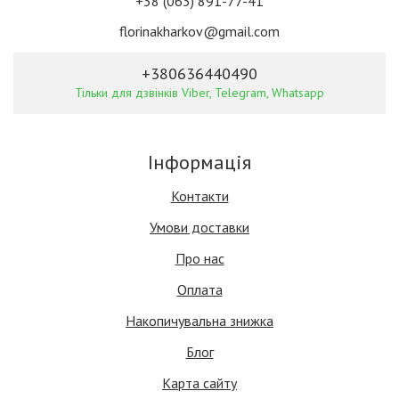
+38 (063) 891-77-41
florinakharkov@gmail.com
+380636440490
Тільки для дзвінків Viber, Telegram, Whatsapp
Інформація
Контакти
Умови доставки
Про нас
Оплата
Накопичувальна знижка
Блог
Карта сайту