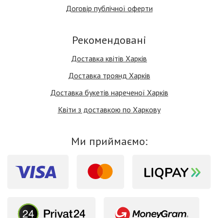
Договір публічної оферти
Рекомендовані
Доставка квітів Харків
Доставка троянд Харків
Доставка букетів нареченої Харків
Квіти з доставкою по Харкову
Ми приймаємо: