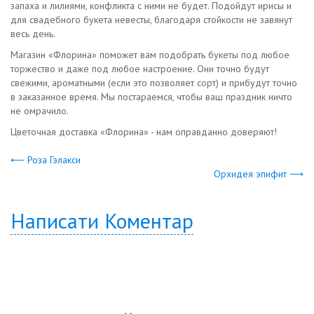
запаха и лилиями, конфликта с ними не будет. Подойдут ирисы и
для свадебного букета невесты, благодаря стойкости не завянут
весь день.
Магазин «Флорина» поможет вам подобрать букеты под любое
торжество и даже под любое настроение. Они точно будут
свежими, ароматными (если это позволяет сорт) и прибудут точно
в заказанное время. Мы постараемся, чтобы ваш праздник ничто
не омрачило.
Цветочная доставка «Флорина» - нам оправданно доверяют!
⟵ Роза Гэлакси
Орхидея эпифит ⟶
Написати Коментар