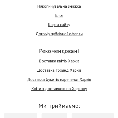
Накопичувальна знижка
Блог
Карта сайту
Договір публічної оферти
Рекомендовані
Доставка квітів Харків
Доставка троянд Харків
Доставка букетів нареченої Харків
Квіти з доставкою по Харкову
Ми приймаємо: