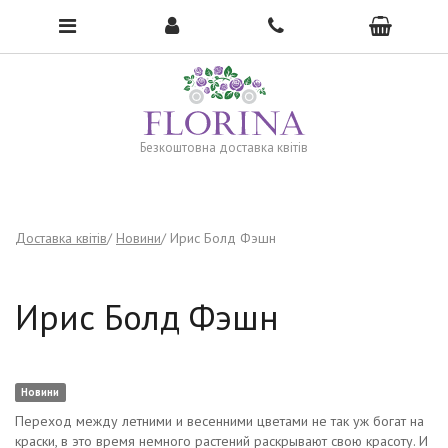
To open the menu, click here →
Безкоштовна доставка квітів
Доставка квітів
Новини
Ирис Болд Фэшн
Ирис Болд Фэшн
Новини
Переход между летними и весенними цветами не так уж богат на
краски, в это время немного растений раскрывают свою красоту. И