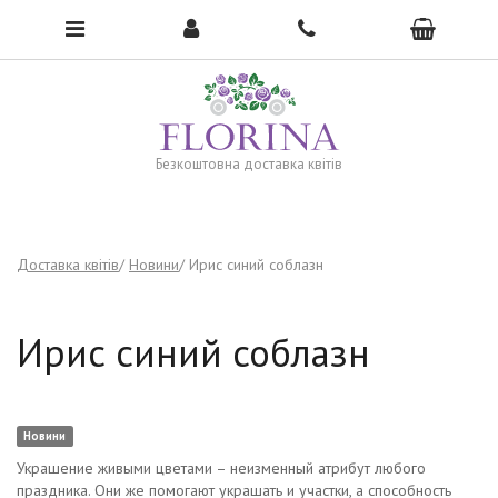
To open the menu, click here →
Безкоштовна доставка квітів
Доставка квітів
Новини
Ирис синий соблазн
Ирис синий соблазн
Новини
Украшение живыми цветами – неизменный атрибут любого
праздника. Они же помогают украшать и участки, а способность