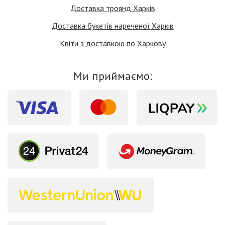
Доставка троянд Харків
Доставка букетів нареченої Харків
Квіти з доставкою по Харкову
Ми приймаємо: