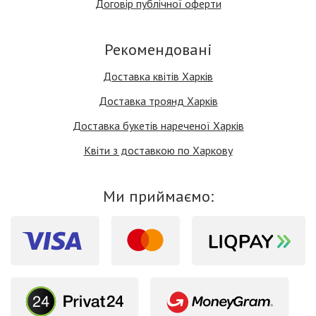
Договір публічної оферти
Рекомендовані
Доставка квітів Харків
Доставка троянд Харків
Доставка букетів нареченої Харків
Квіти з доставкою по Харкову
Ми приймаємо: