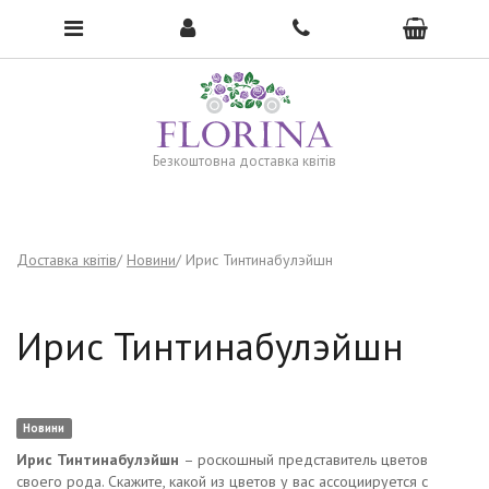
To open the menu, click here →
Безкоштовна доставка квітів
Доставка квітів
Новини
Ирис Тинтинабулэйшн
Ирис Тинтинабулэйшн
Новини
Ирис Тинтинабулэйшн
– роскошный представитель цветов
своего рода. Скажите, какой из цветов у вас ассоциируется с