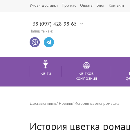
Умови доставки
Про нас
Оплата
Блог
Контакти
+38 (097) 428-98-65
Напишіть нам:
Квіти
Квіткові
композиції
ф
Доставка квітів
Новини
История цветка ромашка
История цветка рома