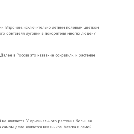
ий. Впрочем, исключительно летним полевым цветком
ого обитателя луговин в покорителя многих людей?
Далее в России это название сократили, и растение
 не являются. У оригинального растения большая
а самом деле является нивяником Аляска и самой