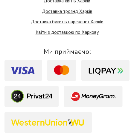
Доставка квітів Харків
Доставка троянд Харків
Доставка букетів нареченої Харків
Квіти з доставкою по Харкову
Ми приймаємо: