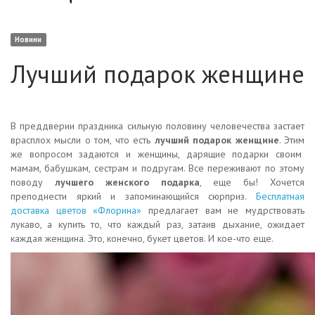
Новини
Лучший подарок женщине
В преддверии праздника сильную половину человечества застает
врасплох мысли о том, что есть
лучший подарок женщине
. Этим
же вопросом задаются и женщины, дарящие подарки своим
мамам, бабушкам, сестрам и подругам. Все переживают по этому
поводу
лучшего женского подарка
, еще бы! Хочется
преподнести яркий и запоминающийся сюрприз.
Бесплатная
доставка цветов «Флорина»
предлагает вам не мудрствовать
лукаво, а купить то, что каждый раз, затаив дыхание, ожидает
каждая женщина. Это, конечно, букет цветов. И кое-что еще.