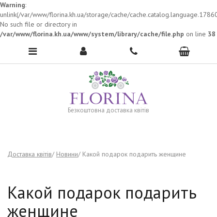
Warning
:
unlink(/var/www/florina.kh.ua/storage/cache/cache.catalog.language.1786
No such file or directory in
To open the menu, click here →
/var/www/florina.kh.ua/www/system/library/cache/file.php
on line
38
Безкоштовна доставка квітів
Доставка квітів
Новини
Какой подарок подарить женщине
Какой подарок подарить
женщине