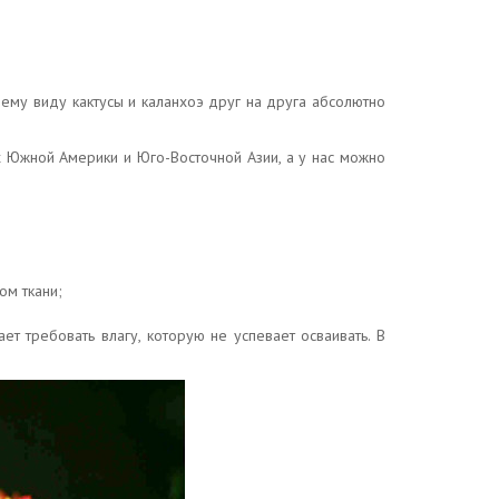
шнему виду кактусы и каланхоэ друг на друга абсолютно
х Южной Америки и Юго-Восточной Азии, а у нас можно
ом ткани;
ет требовать влагу, которую не успевает осваивать. В