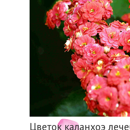
Цветок каланхоэ леч