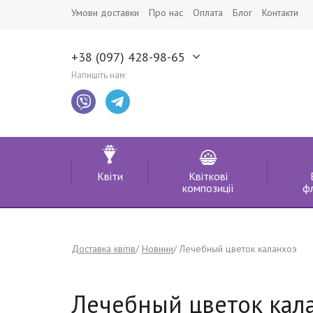
Умови доставки
Про нас
Оплата
Блог
Контакти
+38 (097) 428-98-65
Напишіть нам:
Квіти
Квіткові
композиції
ф
Доставка квітів
Новини
Лечебный цветок каланхоэ
Лечебный цветок кал