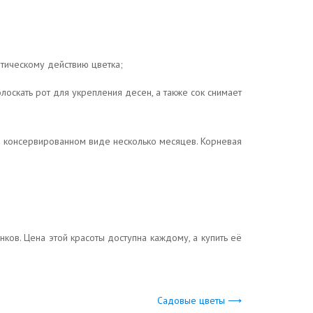
птическому действию цветка;
лоскать рот для укрепления десен, а также сок снимает
в консервированном виде несколько месяцев. Корневая
нков. Цена этой красоты доступна каждому, а купить её
Садовые цветы ⟶