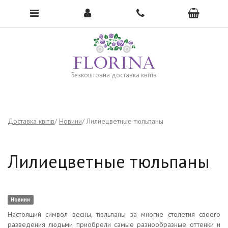
To open the menu, click here →
Безкоштовна доставка квітів
Доставка квітів
Новини
Лилиецветные тюльпаны
Лилиецветные тюльпаны
Новини
Настоящий символ весны, тюльпаны за многие столетия своего
разведения людьми приобрели самые разнообразные оттенки и