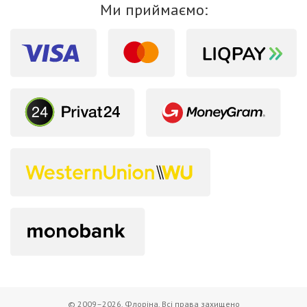
Ми приймаємо:
© 2009–2026. Флоріна. Всі права захищено