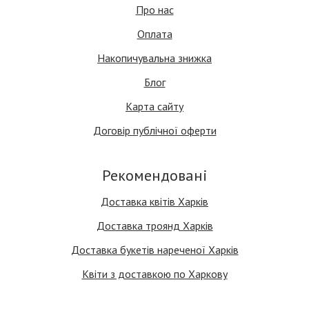
Про нас
Оплата
Накопичувальна знижка
Блог
Карта сайту
Договір публічної оферти
Рекомендовані
Доставка квітів Харків
Доставка троянд Харків
Доставка букетів нареченої Харків
Квіти з доставкою по Харкову