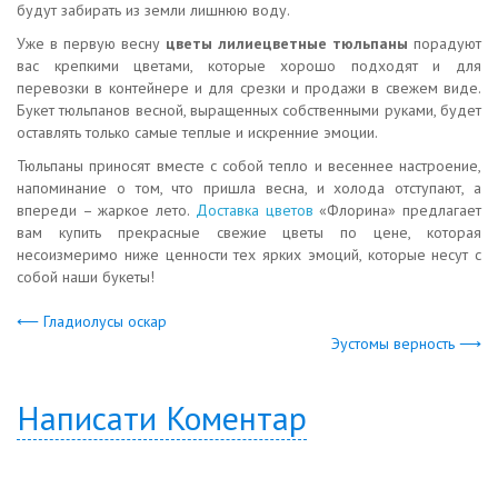
будут забирать из земли лишнюю воду.
Уже в первую весну
цветы лилиецветные тюльпаны
порадуют
вас крепкими цветами, которые хорошо подходят и для
перевозки в контейнере и для срезки и продажи в свежем виде.
Букет тюльпанов весной, выращенных собственными руками, будет
оставлять только самые теплые и искренние эмоции.
Тюльпаны приносят вместе с собой тепло и весеннее настроение,
напоминание о том, что пришла весна, и холода отступают, а
впереди – жаркое лето.
Доставка цветов
«Флорина» предлагает
вам купить прекрасные свежие цветы по цене, которая
несоизмеримо ниже ценности тех ярких эмоций, которые несут с
собой наши букеты!
⟵ Гладиолусы оскар
Эустомы верность ⟶
Написати Коментар