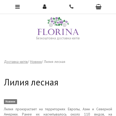
To open the menu, click here →
Безкоштовна доставка квітів
Доставка квітів
Новини
Лилия лесная
Лилия лесная
Новини
Лилия произрастает на территориях Европы, Азии и Северной
Америки. Ранее их насчитывалось около 110 видов, на