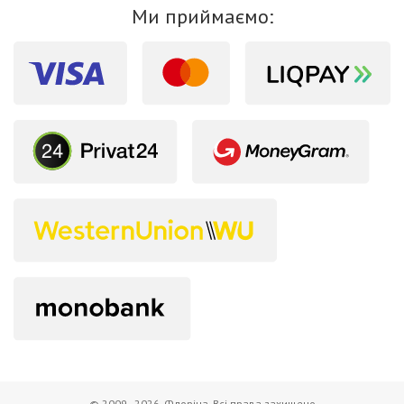
Ми приймаємо:
© 2009–2026. Флоріна. Всі права захищено