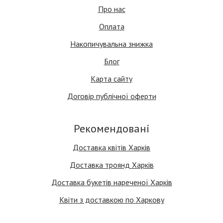
Про нас
Оплата
Накопичувальна знижка
Блог
Карта сайту
Договір публічної оферти
Рекомендовані
Доставка квітів Харків
Доставка троянд Харків
Доставка букетів нареченої Харків
Квіти з доставкою по Харкову