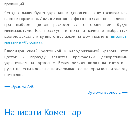
провинций.
Сегодня лилия будет украшать и дополнять вашу гостиную или
важное торжество.
Лилия лесная
на
фото
выглядит великолепно,
при выборе цветов расхождения с оригиналом будут
минимальными. Вас порадует и цена, и качество выбранных
цветов. Заказать и купить с доставкой на дом можно в
интернет-
магазине «Флорина»
.
Благодаря своей роскошной и неподражаемой красоте, этот
цветок и вправду является прекрасным декоративным
украшением на торжестве. Белая
лесная лилия
на
фото
и в
руках невесты идеально подчеркивает ее непорочность и чистоту
помыслов.
⟵ Эустома АВС
Эустомы верность ⟶
Написати Коментар