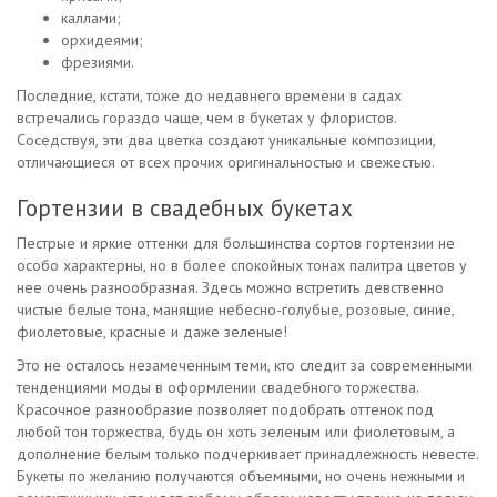
каллами;
орхидеями;
фрезиями.
Последние, кстати, тоже до недавнего времени в садах
встречались гораздо чаще, чем в букетах у флористов.
Соседствуя, эти два цветка создают уникальные композиции,
отличающиеся от всех прочих оригинальностью и свежестью.
Гортензии в свадебных букетах
Пестрые и яркие оттенки для большинства сортов гортензии не
особо характерны, но в более спокойных тонах палитра цветов у
нее очень разнообразная. Здесь можно встретить девственно
чистые белые тона, манящие небесно-голубые, розовые, синие,
фиолетовые, красные и даже зеленые!
Это не осталось незамеченным теми, кто следит за современными
тенденциями моды в оформлении свадебного торжества.
Красочное разнообразие позволяет подобрать оттенок под
любой тон торжества, будь он хоть зеленым или фиолетовым, а
дополнение белым только подчеркивает принадлежность невесте.
Букеты по желанию получаются объемными, но очень нежными и