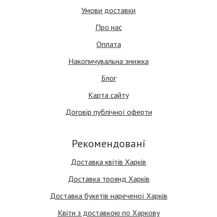
Умови доставки
Про нас
Оплата
Накопичувальна знижка
Блог
Карта сайту
Договір публічної оферти
Рекомендовані
Доставка квітів Харків
Доставка троянд Харків
Доставка букетів нареченої Харків
Квіти з доставкою по Харкову