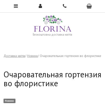
To open the menu, click here →
Безкоштовна доставка квітів
Доставка квітів
Новини
Очаровательная гортензия во флористике
Очаровательная гортензия
во флористике
Новини