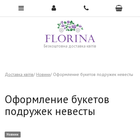
To open the menu, click here →
Безкоштовна доставка квітів
Доставка квітів
Новини
Оформление букетов подружек невесты
Оформление букетов
подружек невесты
Новини