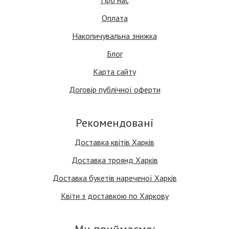
Про нас
Оплата
Накопичувальна знижка
Блог
Карта сайту
Договір публічної оферти
Рекомендовані
Доставка квітів Харків
Доставка троянд Харків
Доставка букетів нареченої Харків
Квіти з доставкою по Харкову