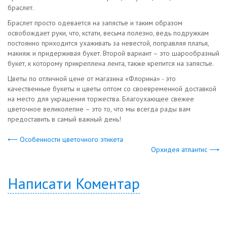
браслет.
Браслет просто одевается на запястье и таким образом
освобождает руки, что, кстати, весьма полезно, ведь подружкам
постоянно приходится ухаживать за невестой, поправляя платья,
макияж и придерживая букет. Второй вариант – это шарообразный
букет, к которому прикреплена лента, также крепится на запястье.
Цветы по отличной цене от магазина «Флорина» - это
качественные букеты и цветы оптом со своевременной доставкой
на место для украшения торжества. Благоухающее свежее
цветочное великолепие – это то, что мы всегда рады вам
предоставить в самый важный день!
⟵ Особенности цветочного этикета
Орхидея атлантис ⟶
Написати Коментар