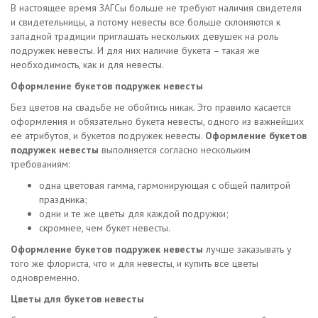
В настоящее время ЗАГСы больше не требуют наличия свидетеля
и свидетельницы, а потому невесты все больше склоняются к
западной традиции приглашать нескольких девушек на роль
подружек невесты. И для них наличие букета – такая же
необходимость, как и для невесты.
Оформление букетов подружек невесты
Без цветов на свадьбе не обойтись никак. Это правило касается
оформления и обязательно букета невесты, одного из важнейших
ее атрибутов, и букетов подружек невесты.
Оформление букетов
подружек невесты
выполняется согласно нескольким
требованиям:
одна цветовая гамма, гармонирующая с общей палитрой
праздника;
одни и те же цветы для каждой подружки;
скромнее, чем букет невесты.
Оформление букетов подружек невесты
лучше заказывать у
того же флориста, что и для невесты, и купить все цветы
одновременно.
Цветы для букетов невесты