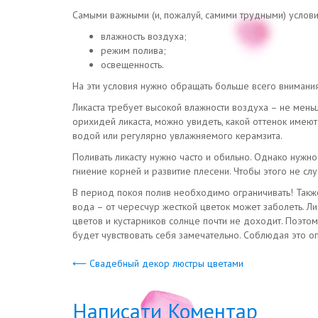
Самыми важными (и, пожалуй, самими трудными) услови
влажность воздуха;
режим полива;
освещенность.
На эти условия нужно обращать больше всего внимания
Ликаста требует высокой влажности воздуха – не мень
орихидей ликаста, можно увидеть, какой оттенок име
водой или регулярно увлажняемого керамзита.
Поливать ликасту нужно часто и обильно. Однако нужно
гниение корней и развитие плесени. Чтобы этого не с
В период покоя полив необходимо ограничивать! Также 
вода – от чересчур жесткой цветок может заболеть. Ли
цветов и кустарников солнце почти не доходит. Поэтом
будет чувствовать себя замечательно. Соблюдая это о
⟵ Свадебный декор люстры цветами
Написати Коментар