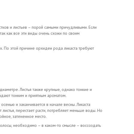
тков и листьев – порой самыми причудливыми. Если
ак как все эти виды очень схожи по своим
х. По этой причине орхидеи рода ликаста требуют
диаметре. Листья также крупные, однако тонкие и
ладают тонким и приятным ароматом.
 осенью и заканчивается в начале весны. Ликаста
т листья, перестает расти, потребляет меньше воды. Но
ойное, затененное место.
полосы, необходимо – в каком-то смысле – воссоздать