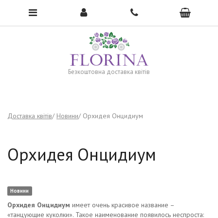
To open the menu, click here →
Безкоштовна доставка квітів
Доставка квітів
Новини
Орхидея Онцидиум
Орхидея Онцидиум
Новини
Орхидея Онцидиум
имеет очень красивое название –
«танцующие куколки». Такое наименование появилось неспроста: