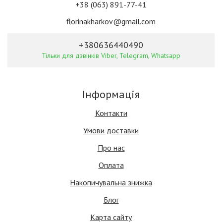
+38 (063) 891-77-41
florinakharkov@gmail.com
+380636440490
Тільки для дзвінків Viber, Telegram, Whatsapp
Інформація
Контакти
Умови доставки
Про нас
Оплата
Накопичувальна знижка
Блог
Карта сайту