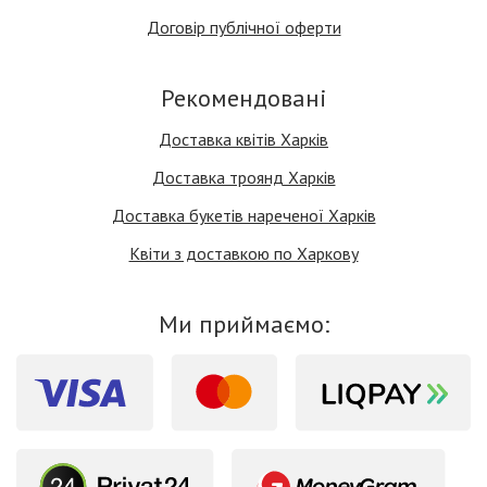
Договір публічної оферти
Рекомендовані
Доставка квітів Харків
Доставка троянд Харків
Доставка букетів нареченої Харків
Квіти з доставкою по Харкову
Ми приймаємо: