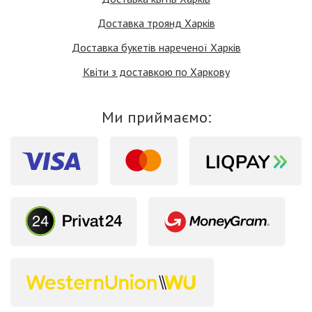
Доставка троянд Харків
Доставка букетів нареченої Харків
Квіти з доставкою по Харкову
Ми приймаємо: