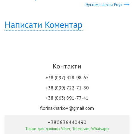
Эустома Цесна Роуз ⟶
Написати Коментар
Контакти
+38 (097) 428-98-65
+38 (099) 722-71-80
+38 (063) 891-77-41
florinakharkov@gmail.com
+380636440490
Тільки для дзвінків Viber, Telegram, Whatsapp