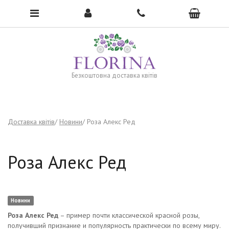
To open the menu, click here →
Безкоштовна доставка квітів
Доставка квітів
Новини
Роза Алекс Ред
Роза Алекс Ред
Новини
Роза Алекс Ред
– пример почти классической красной розы,
получивший признание и популярность практически по всему миру.