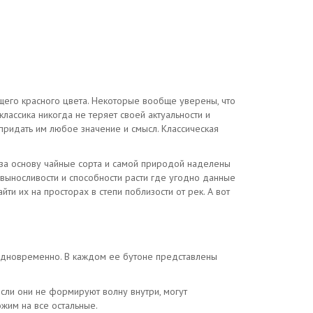
ющего красного цвета. Некоторые вообще уверены, что
классика никогда не теряет своей актуальности и
придать им любое значение и смысл. Классическая
 за основу чайные сорта и самой природой наделены
 выносливости и способности расти где угодно данные
ти их на просторах в степи поблизости от рек. А вот
 одновременно. В каждом ее бутоне представлены
сли они не формируют волну внутри, могут
ожим на все остальные.