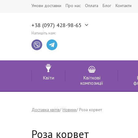
Умови доставки
Про нас
Оплата
Блог
Контакти
+38 (097) 428-98-65
Напишіть нам:
Квіти
Квіткові
композиції
ф
Доставка квітів
Новини
Роза корвет
Роза корвет