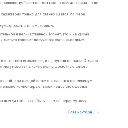
коралловому. Таким цветом можно описать пламя, но не
характерно только для свежих цветов, по мере
олумахровым, а то и махровым.
ительной и величественной. Может, это и не самый
х листьев контраст получается очень выгодным.
и в сольном исполнении, и с другими цветами. Отлично
и могут составить композицию, достойную самого
енный, а на каждой ветке открывается как минимум
я вполне компенсируют такой недостаток. Цветки
ы всегда готовы прибыть к вам по первому зову!
Роза ноктюрн ⟶