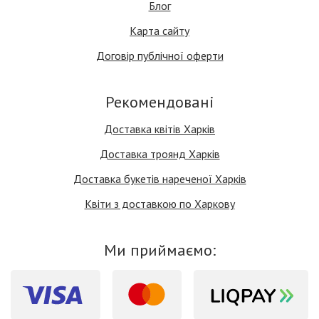
Блог
Карта сайту
Договір публічної оферти
Рекомендовані
Доставка квітів Харків
Доставка троянд Харків
Доставка букетів нареченої Харків
Квіти з доставкою по Харкову
Ми приймаємо: