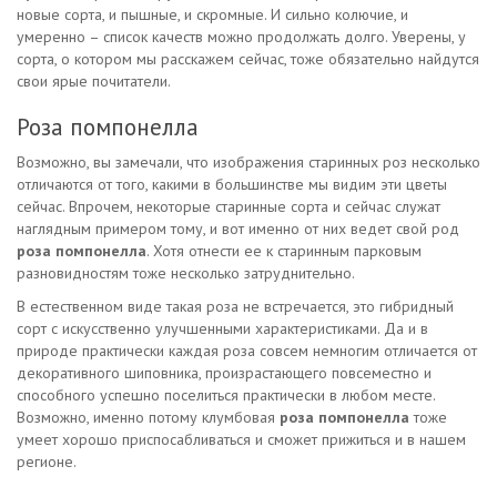
новые сорта, и пышные, и скромные. И сильно колючие, и
умеренно – список качеств можно продолжать долго. Уверены, у
сорта, о котором мы расскажем сейчас, тоже обязательно найдутся
свои ярые почитатели.
Роза помпонелла
Возможно, вы замечали, что изображения старинных роз несколько
отличаются от того, какими в большинстве мы видим эти цветы
сейчас. Впрочем, некоторые старинные сорта и сейчас служат
наглядным примером тому, и вот именно от них ведет свой род
роза помпонелла
. Хотя отнести ее к старинным парковым
разновидностям тоже несколько затруднительно.
В естественном виде такая роза не встречается, это гибридный
сорт с искусственно улучшенными характеристиками. Да и в
природе практически каждая роза совсем немногим отличается от
декоративного шиповника, произрастающего повсеместно и
способного успешно поселиться практически в любом месте.
Возможно, именно потому клумбовая
роза помпонелла
тоже
умеет хорошо приспосабливаться и сможет прижиться и в нашем
регионе.