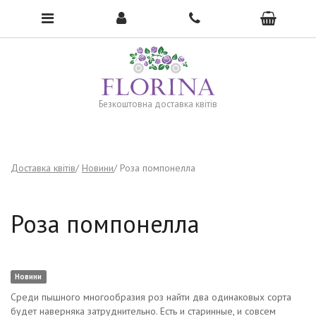
To open the menu, click here →
Безкоштовна доставка квітів
Доставка квітів
Новини
Роза помпонелла
Роза помпонелла
Новини
Среди пышного многообразия роз найти два одинаковых сорта
будет наверняка затруднительно. Есть и старинные, и совсем