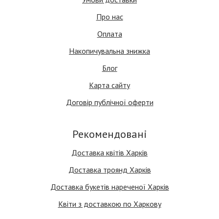
Про нас
Оплата
Накопичувальна знижка
Блог
Карта сайту
Договір публічної оферти
Рекомендовані
Доставка квітів Харків
Доставка троянд Харків
Доставка букетів нареченої Харків
Квіти з доставкою по Харкову