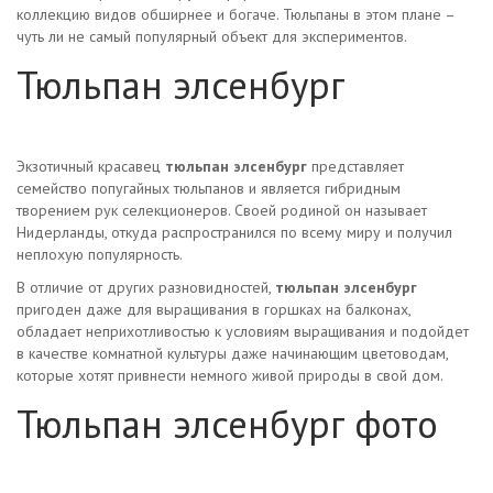
коллекцию видов обширнее и богаче. Тюльпаны в этом плане –
чуть ли не самый популярный объект для экспериментов.
Тюльпан элсенбург
Экзотичный красавец
тюльпан элсенбург
представляет
семейство попугайных тюльпанов и является гибридным
творением рук селекционеров. Своей родиной он называет
Нидерланды, откуда распространился по всему миру и получил
неплохую популярность.
В отличие от других разновидностей,
тюльпан элсенбург
пригоден даже для выращивания в горшках на балконах,
обладает неприхотливостью к условиям выращивания и подойдет
в качестве комнатной культуры даже начинающим цветоводам,
которые хотят привнести немного живой природы в свой дом.
Тюльпан элсенбург фото