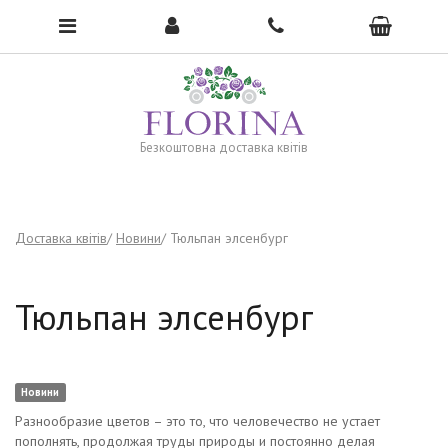
To open the menu, click here →
Безкоштовна доставка квітів
Доставка квітів
Новини
Тюльпан элсенбург
Тюльпан элсенбург
Новини
Разнообразие цветов – это то, что человечество не устает
пополнять, продолжая труды природы и постоянно делая