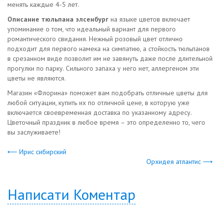
менять каждые 4-5 лет.
Описание тюльпана элсенбург
на языке цветов включает
упоминание о том, что идеальный вариант для первого
романтического свидания. Нежный розовый цвет отлично
подходит для первого намека на симпатию, а стойкость тюльпанов
в срезанном виде позволит им не завянуть даже после длительной
прогулки по парку. Сильного запаха у него нет, аллергеном эти
цветы не являются.
Магазин «Флорина» поможет вам подобрать отличные цветы для
любой ситуации, купить их по отличной цене, в которую уже
включается своевременная доставка по указанному адресу.
Цветочный праздник в любое время – это определенно то, чего
вы заслуживаете!
⟵ Ирис сибирский
Орхидея атлантис ⟶
Написати Коментар