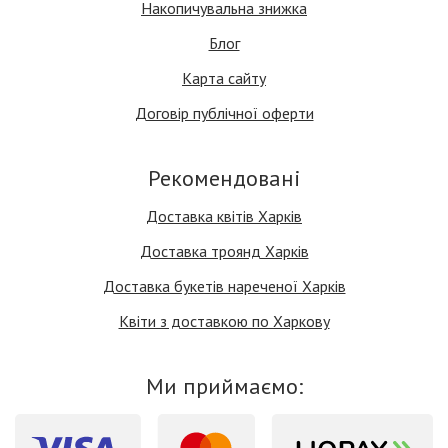
Накопичувальна знижка
Блог
Карта сайту
Договір публічної оферти
Рекомендовані
Доставка квітів Харків
Доставка троянд Харків
Доставка букетів нареченої Харків
Квіти з доставкою по Харкову
Ми приймаємо: