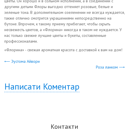
цветы. Он хорошо и в сольном исполнении, а в соединении с
другими детьми Флоры выгодно оттеняет розовые, белые и
зеленые тона. В дополнительном озеленении не всегда нуждается,
также отлично смотрится украшениями непосредственно на
бутоне. Впрочем, к такому приему прибегают, чтобы скрыть
несвежесть цветов, а «Флорина» никогда в таком не нуждается. У
нас только свежие лучшие цветы и букеты, составленные
профессионалами.
«Флорина» - свежая ароматная красота с доставкой к вам на дом!
⟵ Эустома Айвори
Роза ланком ⟶
Написати Коментар
Контакти