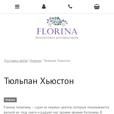
To open the menu, click here →
Безкоштовна доставка квітів
Доставка квітів
Новини
Тюльпан Хьюстон
Тюльпан Хьюстон
Новини
Ранние тюльпаны – одни из первых цветов, которые показываются
весной из- под снега и радуют нас своими яркими бутонами. В