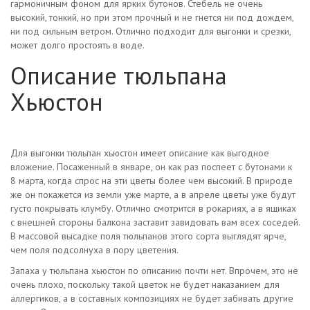
гармоничным фоном для ярких бутонов. Стебель не очень
высокий, тонкий, но при этом прочный и не гнется ни под дождем,
ни под сильным ветром. Отлично подходит для выгонки и срезки,
может долго простоять в воде.
Описание тюльпана
Хьюстон
Для выгонки тюльпан хьюстон имеет описание как выгодное
вложение. Посаженный в январе, он как раз поспеет с бутонами к
8 марта, когда спрос на эти цветы более чем высокий. В природе
же он покажется из земли уже марте, а в апреле цветы уже будут
густо покрывать клумбу. Отлично смотрится в рокариях, а в ящиках
с внешней стороны балкона заставит завидовать вам всех соседей.
В массовой высадке поля тюльпанов этого сорта выглядят ярче,
чем поля подсолнуха в пору цветения.
Запаха у тюльпана хьюстон по описанию почти нет. Впрочем, это не
очень плохо, поскольку такой цветок не будет наказанием для
аллергиков, а в составных композициях не будет забивать другие